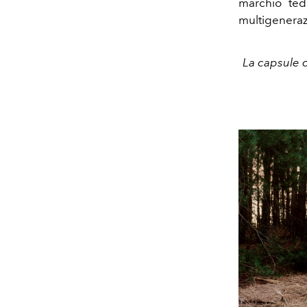
marchio te
multigeneraz
La capsule 