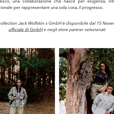
desco,
una collaborazione che nasce per esigenza, inte
ionale per rappresentare una sola cosa, il progresso.
collection Jack Wolfskin x GmbH è disponibile dal 15 Nov
ufficiale di GmbH
e negli store partner selezionati