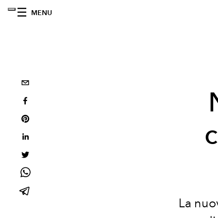
MENU
c
La nuo