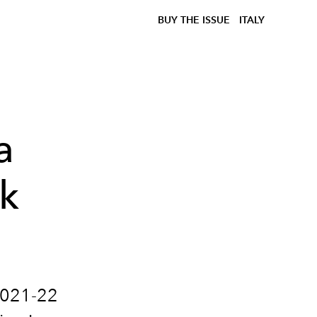
BUY THE ISSUE
ITALY
a
ck
2021-22