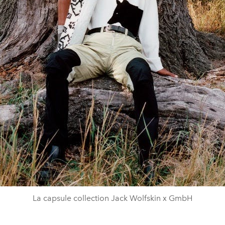
La capsule collection Jack Wolfskin x GmbH