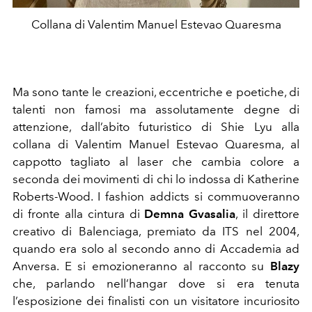
Collana di Valentim Manuel Estevao Quaresma
Ma sono tante le creazioni, eccentriche e poetiche, di
talenti non famosi ma assolutamente degne di
attenzione, dall’abito futuristico di Shie Lyu alla
collana di Valentim Manuel Estevao Quaresma, al
cappotto tagliato al laser che cambia colore a
seconda dei movimenti di chi lo indossa di Katherine
Roberts-Wood. I fashion addicts si commuoveranno
di fronte alla cintura di
Demna
Gvasalia
, il direttore
creativo di Balenciaga, premiato da ITS nel 2004,
quando era solo al secondo anno di Accademia ad
Anversa. E si emozioneranno al racconto su
Blazy
che, parlando nell’hangar dove si era tenuta
l’esposizione dei finalisti con un visitatore incuriosito