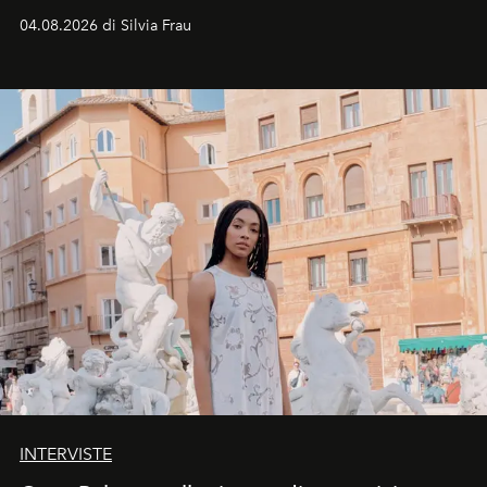
vacanziera.
04.08.2026 di Silvia Frau
INTERVISTE