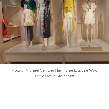
Abiti di Michael Van Der Ham, Shie Lyu, Jae Woo
Lee e David Steinhorst