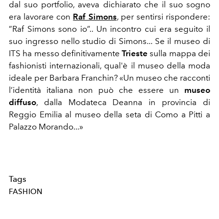
dal suo portfolio, aveva dichiarato che il suo sogno
era lavorare con
Raf Simons
, per sentirsi rispondere:
”Raf Simons sono io”.. Un incontro cui era seguito il
suo ingresso nello studio di Simons... Se il museo di
ITS ha messo definitivamente
Trieste
sulla mappa dei
fashionisti internazionali, qual'è il museo della moda
ideale per Barbara Franchin? «Un museo che racconti
l’identità italiana non può che essere un
museo
diffuso
, dalla Modateca Deanna in provincia di
Reggio Emilia al museo della seta di Como a Pitti a
Palazzo Morando...»
Tags
FASHION