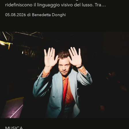
ridefiniscono il linguaggio visivo del lusso. Tra
protagonisti del cinema, volti della cultura
05.08.2026 di Benedetta Donghi
contemporanea e storytelling d'autore, le maison
trasformano ogni campagna in uno storytelling capace
di esprimere identità, visione e desiderio.
MUSICA