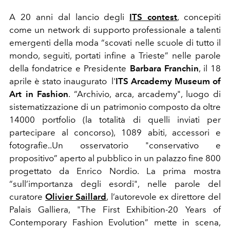
A 20 anni dal lancio degli
ITS contest
, concepiti
come un network di supporto professionale a talenti
emergenti della moda “scovati nelle scuole di tutto il
mondo, seguiti, portati infine a Trieste” nelle parole
della fondatrice e Presidente
Barbara Franchin
, il 18
aprile è stato inaugurato l'
ITS Arcademy Museum of
Art in Fashion
. “Archivio, arca, arcademy", luogo di
sistematizzazione di un patrimonio composto da oltre
14000 portfolio (la totalità di quelli inviati per
partecipare al concorso), 1089 abiti, accessori e
fotografie..Un osservatorio "conservativo e
propositivo” aperto al pubblico in un palazzo fine 800
progettato da Enrico Nordio. La prima mostra
“sull’importanza degli esordi", nelle parole del
curatore
Olivier Saillard
,
l’autorevole ex direttore del
Palais Galliera, "The First Exhibition-20 Years of
Contemporary Fashion Evolution” mette in scena,