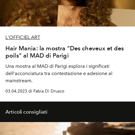
L'OFFICIEL ART
Hair Mania: la mostra “Des cheveux et des
poils” al MAD di Parigi
Una mostra al
MAD di Parigi
esplora i
significati
dell
’
acconciatura tra
contestazione
e
adesione
al
mainstream.
03.04.2023 di Fabia Di Drusco
Articoli consigliati