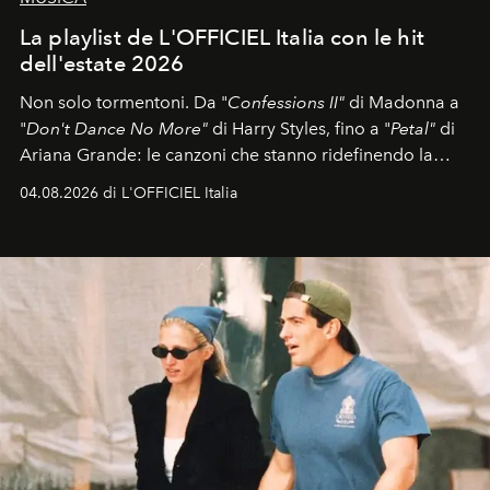
La playlist de L'OFFICIEL Italia con le hit
dell'estate 2026
Non solo tormentoni. Da "
Confessions II"
di Madonna a
"
Don't Dance No More"
di Harry Styles, fino a "
Petal"
di
Ariana Grande: le canzoni che stanno ridefinendo la
colonna sonora della stagione.
04.08.2026 di L'OFFICIEL Italia