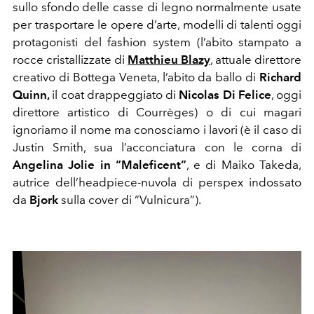
sullo sfondo delle casse di legno normalmente usate
per trasportare le opere d’arte, modelli di talenti oggi
protagonisti del fashion system (l’abito stampato a
rocce cristallizzate di
Matthieu Blazy
, attuale direttore
creativo di Bottega Veneta, l’abito da ballo di
Richard
Quinn,
il coat
drappeggiato di
Nicolas Di Felice
, oggi
direttore artistico di Courrèges) o di cui magari
ignoriamo il nome ma conosciamo i lavori (è il caso di
Justin Smith, sua l’acconciatura con le corna di
Angelina Jolie in “Maleficent”
, e di Maiko Takeda,
autrice dell’headpiece-nuvola di perspex indossato
da
Bjork
sulla cover di “Vulnicura”).