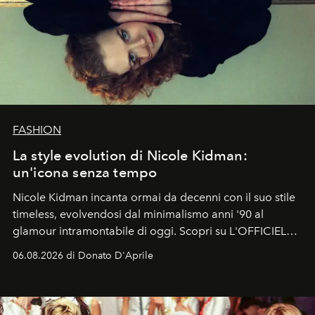
FASHION
La style evolution di Nicole Kidman:
un'icona senza tempo
Nicole Kidman incanta ormai da decenni con il suo stile
timeless, evolvendosi dal minimalismo anni '90 al
glamour intramontabile di oggi. Scopri su L'OFFICIEL
Italia la sua style evolution.
06.08.2026 di Donato D'Aprile