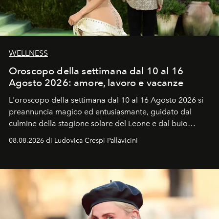
WELLNESS
Oroscopo della settimana dal 10 al 16
Agosto 2026: amore, lavoro e vacanze
L'oroscopo della settimana dal 10 al 16 Agosto 2026 si
preannuncia magico ed entusiasmante, guidato dal
culmine della stagione solare del Leone e dal buio
favorevole della Luna nuova in Leone del 12 agosto,
08.08.2026 di Ludovica Crespi-Pallavicini
ideale per la notte delle Perseidi.