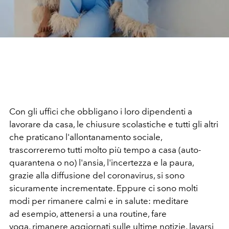
Con gli uffici che obbligano i loro dipendenti a
lavorare da casa, le chiusure scolastiche e tutti gli altri
che praticano l'allontanamento sociale,
trascorreremo tutti molto più tempo a casa (auto-
quarantena o no) l'ansia, l'incertezza e la paura,
grazie alla diffusione del coronavirus, si sono
sicuramente incrementate. Eppure ci sono molti
modi per rimanere calmi e in salute: meditare
ad esempio, attenersi a una routine, fare
yoga, rimanere aggiornati sulle ultime notizie, lavarsi