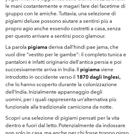
le mani costantemente e magari fare dei facetime di
gruppo con le amiche. Tuttavia, una selezione di
pigiami deluxe possono aiutare a sentirsi più a
propro agio anche essendo costretti a casa, senza
per questo arrivare a sentirsi poco glamour.
La parola
pigiama
deriva dall'hindi pae jama, che
vuol dire “vestito per le gambe”: il completo tunica e
pantaloni è infatti originario dell'antica persia e poi
succesivamente arriva in India. Il
pigiama
viene
introdotto in occidente verso il
1870 dagli Inglesi,
che lo hanno scoperto durante la colonizzazione
dell'India. Inizialmente appannaggio degli
uomini, per i quali rappresenta un’alternativa più
funzionale alla tradizionale camiciona da notte.
Scopri una selezione di pigiami pensati per la vita
dentro e fuori dal letto. Potenzialmente da indossare
non solo in casa, ma anche per chi fosse troppo pigro