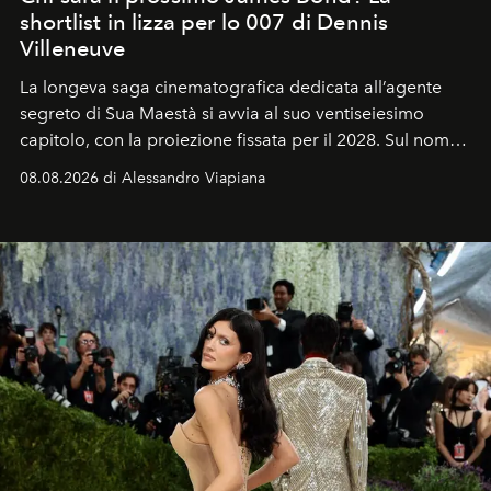
shortlist in lizza per lo 007 di Dennis
Villeneuve
La longeva saga cinematografica dedicata all’agente
segreto di Sua Maestà si avvia al suo ventiseiesimo
capitolo, con la proiezione fissata per il 2028. Sul nome
dell’attore chiamato a raccogliere l’eredità di Daniel
08.08.2026 di Alessandro Viapiana
Craig, però, regna ancora il più assoluto riserbo.