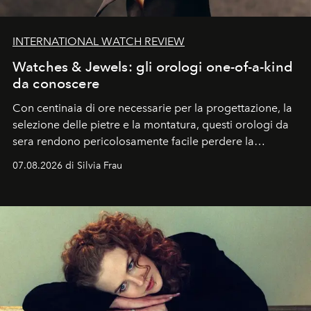
INTERNATIONAL WATCH REVIEW
Watches & Jewels: gli orologi one-of-a-kind
da conoscere
Con centinaia di ore necessarie per la progettazione, la
selezione delle pietre e la montatura, questi orologi da
sera rendono pericolosamente facile perdere la
cognizione del tempo. Ma con quadranti così
07.08.2026 di Silvia Frau
abbaglianti, chi è che guarda davvero l'ora?