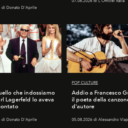
07.08.2026 di L'Officiel Italia
 di Donato D'Aprile
POP CULTURE
uello che indossiamo
Addio a Francesco Gu
rl Lagerfeld lo aveva
il poeta della canzon
contato
d'autore
 di Donato D'Aprile
05.08.2026 di Alessandro Viap