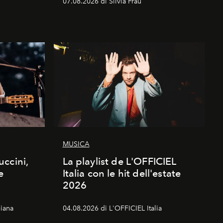
07.08.2026 di Silvia Frau
MUSICA
ccini,
La playlist de L'OFFICIEL
e
Italia con le hit dell'estate
2026
iana
04.08.2026 di L'OFFICIEL Italia