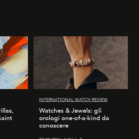
INTERNATIONAL WATCH REVIEW
illas,
Watches & Jewels: gli
Saint
orologi one-of-a-kind da
conoscere