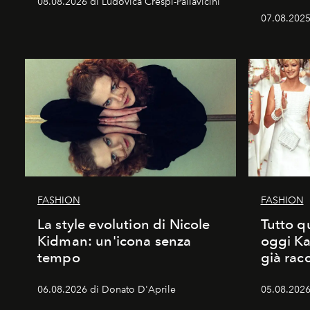
08.08.2026 di Ludovica Crespi-Pallavicini
07.08.2025
FASHION
FASHION
La style evolution di Nicole
Tutto q
Kidman: un'icona senza
oggi Ka
tempo
già rac
06.08.2026 di Donato D'Aprile
05.08.2026