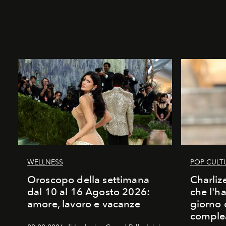
WELLNESS
POP CULT
Oroscopo della settimana
Charliz
dal 10 al 16 Agosto 2026:
che l'h
amore, lavoro e vacanze
giorno 
comple