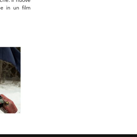
che. Il nuove
e in un film