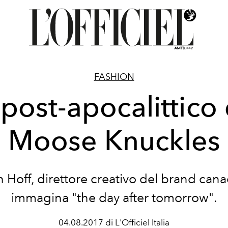
FASHION
l post-apocalittico 
Moose Knuckles
 Hoff, direttore creativo del brand can
immagina "the day after tomorrow".
04.08.2017 di L'Officiel Italia