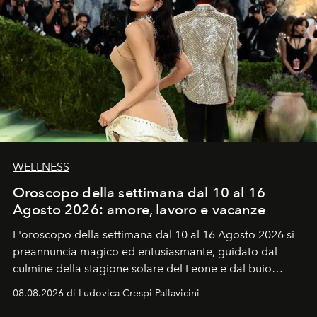
WELLNESS
Oroscopo della settimana dal 10 al 16
Agosto 2026: amore, lavoro e vacanze
L'oroscopo della settimana dal 10 al 16 Agosto 2026 si
preannuncia magico ed entusiasmante, guidato dal
culmine della stagione solare del Leone e dal buio
favorevole della Luna nuova in Leone del 12 agosto,
08.08.2026 di Ludovica Crespi-Pallavicini
ideale per la notte delle Perseidi.