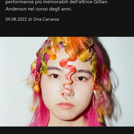
performance più memorabili dell'attrice Gillian
Anderson nel corso degli anni.
09.08.2022 di Ona Carranza