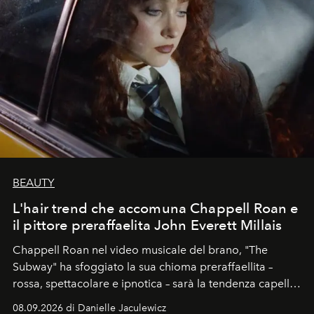
BEAUTY
L'hair trend che accomuna Chappell Roan e
il pittore preraffaelita John Everett Millais
Chappell Roan nel video musicale del brano, "The
Subway" ha sfoggiato la sua chioma preraffaellita –
rossa, spettacolare e ipnotica – sarà la tendenza capelli
dell'autunno?
08.09.2026 di Danielle Jaculewicz