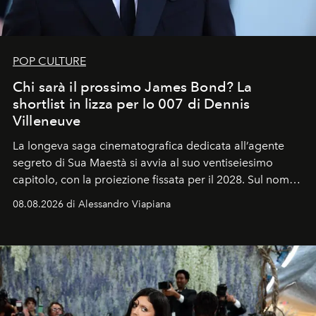
POP CULTURE
Chi sarà il prossimo James Bond? La
shortlist in lizza per lo 007 di Dennis
Villeneuve
La longeva saga cinematografica dedicata all’agente
segreto di Sua Maestà si avvia al suo ventiseiesimo
capitolo, con la proiezione fissata per il 2028. Sul nome
dell’attore chiamato a raccogliere l’eredità di Daniel
08.08.2026 di Alessandro Viapiana
Craig, però, regna ancora il più assoluto riserbo.