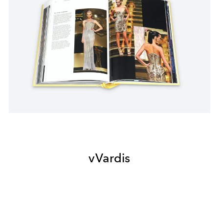
vVardis