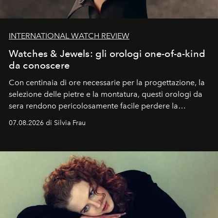
INTERNATIONAL WATCH REVIEW
Watches & Jewels: gli orologi one-of-a-kind
da conoscere
Con centinaia di ore necessarie per la progettazione, la
selezione delle pietre e la montatura, questi orologi da
sera rendono pericolosamente facile perdere la
cognizione del tempo. Ma con quadranti così
07.08.2026 di Silvia Frau
abbaglianti, chi è che guarda davvero l'ora?