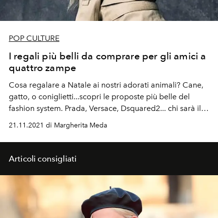
POP CULTURE
I regali più belli da comprare per gli amici a
quattro zampe
Cosa regalare a Natale ai nostri adorati animali? Cane,
gatto, o coniglietti...scopri le proposte più belle del
fashion system. Prada, Versace, Dsquared2... chi sarà il
più glamorous di Natale?
21.11.2021 di Margherita Meda
Articoli consigliati