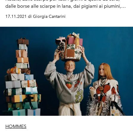
dalle borse alle sciarpe in lana, dai pigiami ai piumini,
dai gioielli ai cappelli, una guida ai gifts perfetti per
17.11.2021 di Giorgia Cantarini
Natale
HOMMES