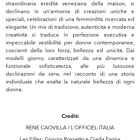
straordinaria eredità veneziana della maison, si
declinano in un’armonia di creazioni uniche e
speciali, celebrazioni di una femminilità ricercata ed
elegante. Un mix di tradizione, autenticità e moderna
creatività si traduce in perfezione esecutiva e
impeccabile vestibilità per donne contemporanee,
coscienti della loro forza, bellezza ed unicità. Dai
modelli giorno, caratterizzati da una dinamica e
funzionale sofisticatezza, alle più lussuose
declinazioni da sera, nel racconto di una storia
individuale che esalta la naturale bellezza di ogni
donna.
Crediti
RENE CAOVILLA / L’OFFICIEL ITALIA
Les Filles: Giorgia Rossetto e Giada Farina