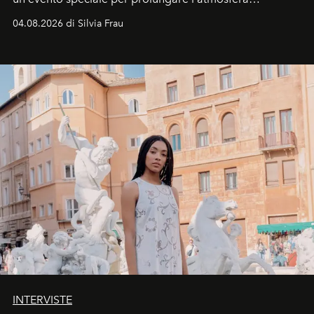
vacanziera.
04.08.2026 di Silvia Frau
INTERVISTE