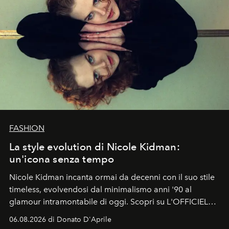
FASHION
La style evolution di Nicole Kidman:
un'icona senza tempo
Nicole Kidman incanta ormai da decenni con il suo stile
timeless, evolvendosi dal minimalismo anni '90 al
glamour intramontabile di oggi. Scopri su L'OFFICIEL
Italia la sua style evolution.
06.08.2026 di Donato D'Aprile