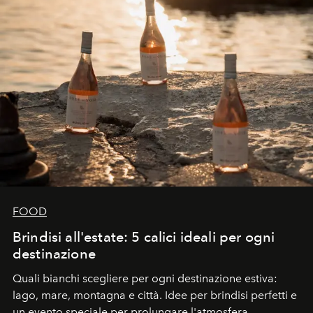
FOOD
Brindisi all'estate: 5 calici ideali per ogni
destinazione
Quali bianchi scegliere per ogni destinazione estiva:
lago, mare, montagna e città. Idee per brindisi perfetti e
un evento speciale per prolungare l'atmosfera