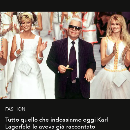
FASHION
Tutto quello che indossiamo oggi Karl
Lagerfeld lo aveva già raccontato