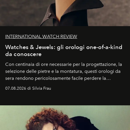
INTERNATIONAL WATCH REVIEW
Watches & Jewels: gli orologi one-of-a-kind
da conoscere
Con centinaia di ore necessarie per la progettazione, la
selezione delle pietre e la montatura, questi orologi da
sera rendono pericolosamente facile perdere la
cognizione del tempo. Ma con quadranti così
07.08.2026 di Silvia Frau
abbaglianti, chi è che guarda davvero l'ora?