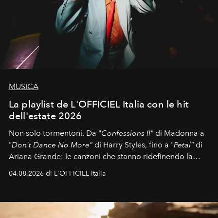
MUSICA
La playlist de L'OFFICIEL Italia con le hit
dell'estate 2026
Non solo tormentoni. Da "
Confessions II"
di Madonna a
"
Don't Dance No More"
di Harry Styles, fino a "
Petal"
di
Ariana Grande: le canzoni che stanno ridefinendo la
colonna sonora della stagione.
04.08.2026 di L'OFFICIEL Italia