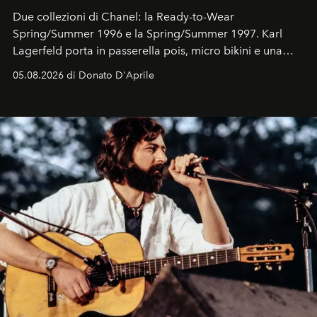
Due collezioni di Chanel: la Ready-to-Wear
Spring/Summer 1996 e la Spring/Summer 1997. Karl
Lagerfeld porta in passerella pois, micro bikini e una
logomania pensata per la spiaggia
, con Cindy, Linda,
05.08.2026 di Donato D'Aprile
Kate, Claudia e Carla una dietro l'altra. Trent'anni dopo,
in un'industria che vive di archivi, quel guardaroba resta
uno dei documenti più contemporanei che abbiamo.