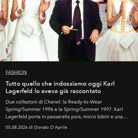
FASHION
Tutto quello che indossiamo oggi Karl
Lagerfeld lo aveva già raccontato
Due collezioni di Chanel: la Ready-to-Wear
Spring/Summer 1996 e la Spring/Summer 1997. Karl
Lagerfeld porta in passerella pois, micro bikini e una
logomania pensata per la spiaggia
, con Cindy, Linda,
05.08.2026 di Donato D'Aprile
Kate, Claudia e Carla una dietro l'altra. Trent'anni dopo,