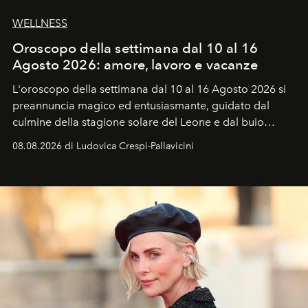
WELLNESS
Oroscopo della settimana dal 10 al 16
Agosto 2026: amore, lavoro e vacanze
L'oroscopo della settimana dal 10 al 16 Agosto 2026 si
preannuncia magico ed entusiasmante, guidato dal
culmine della stagione solare del Leone e dal buio
favorevole della Luna nuova in Leone del 12 agosto,
08.08.2026 di Ludovica Crespi-Pallavicini
ideale per la notte delle Perseidi.