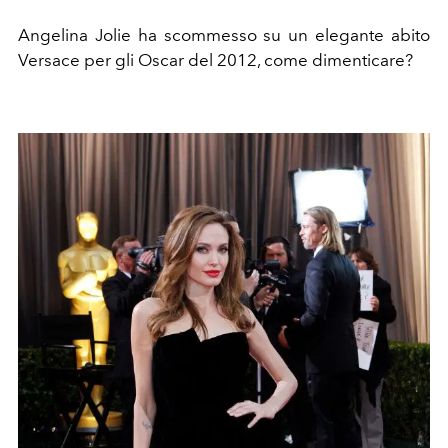
Angelina Jolie ha scommesso su un elegante abito
Versace per gli Oscar del 2012, come dimenticare?