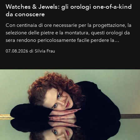
Watches & Jewels: gli orologi one-of-a-kind
da conoscere
Con centinaia di ore necessarie per la progettazione, la
selezione delle pietre e la montatura, questi orologi da
sera rendono pericolosamente facile perdere la
cognizione del tempo. Ma con quadranti così
07.08.2026 di Silvia Frau
abbaglianti, chi è che guarda davvero l'ora?