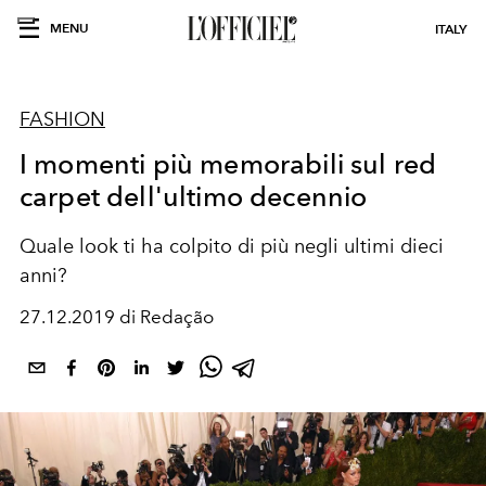
MENU
ITALY
FASHION
I momenti più memorabili sul red
carpet dell'ultimo decennio
Quale look ti ha colpito di più negli ultimi dieci
anni?
27.12.2019 di Redação