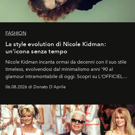
FASHION
La style evolution di Nicole Kidman:
un'icona senza tempo
Nicole Kidman incanta ormai da decenni con il suo stile
timeless, evolvendosi dal minimalismo anni '90 al
glamour intramontabile di oggi. Scopri su L'OFFICIEL
Italia la sua style evolution.
06.08.2026 di Donato D'Aprile