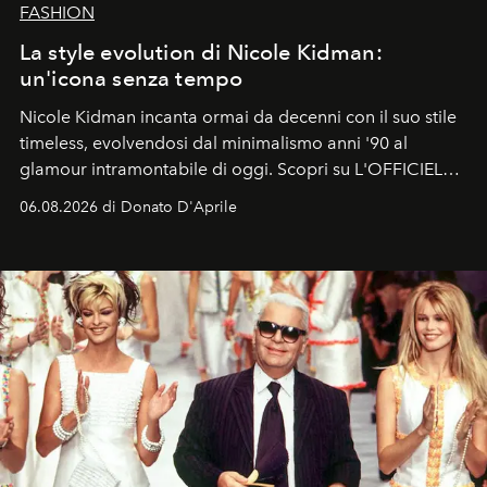
FASHION
La style evolution di Nicole Kidman:
un'icona senza tempo
Nicole Kidman incanta ormai da decenni con il suo stile
timeless, evolvendosi dal minimalismo anni '90 al
glamour intramontabile di oggi. Scopri su L'OFFICIEL
Italia la sua style evolution.
06.08.2026 di Donato D'Aprile