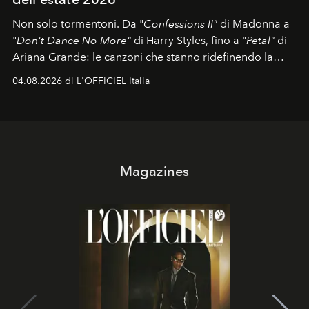
Non solo tormentoni. Da "
Confessions II"
di Madonna a
"
Don't Dance No More"
di Harry Styles, fino a "
Petal"
di
Ariana Grande: le canzoni che stanno ridefinendo la
colonna sonora della stagione.
04.08.2026 di L'OFFICIEL Italia
Magazines