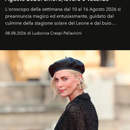
L'oroscopo della settimana dal 10 al 16 Agosto 2026 si
preannuncia magico ed entusiasmante, guidato dal
culmine della stagione solare del Leone e dal buio
favorevole della Luna nuova in Leone del 12 agosto,
08.08.2026 di Ludovica Crespi-Pallavicini
ideale per la notte delle Perseidi.