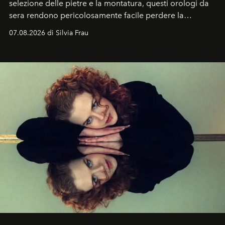
selezione delle pietre e la montatura, questi orologi da
sera rendono pericolosamente facile perdere la
cognizione del tempo. Ma con quadranti così
07.08.2026 di Silvia Frau
abbaglianti, chi è che guarda davvero l'ora?