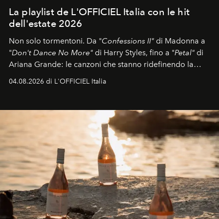
La playlist de L'OFFICIEL Italia con le hit
dell'estate 2026
Non solo tormentoni. Da "
Confessions II"
di Madonna a
"
Don't Dance No More"
di Harry Styles, fino a "
Petal"
di
Ariana Grande: le canzoni che stanno ridefinendo la
colonna sonora della stagione.
04.08.2026 di L'OFFICIEL Italia