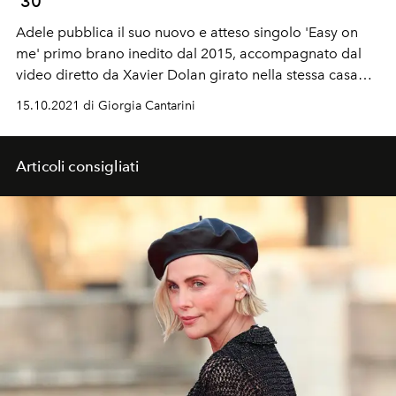
'30'
Adele pubblica il suo nuovo e atteso singolo 'Easy on
me' primo brano inedito dal 2015, accompagnato dal
video diretto da
Xavier Dolan girato nella stessa casa
della canzone 'Hello'.
15.10.2021 di Giorgia Cantarini
Articoli consigliati