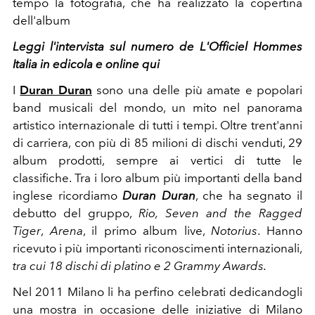
tempo la fotografia, che ha realizzato la copertina
dell'album
Leggi l'intervista sul numero de L'Officiel Hommes
Italia in edicola e online qui
I
Duran Duran
sono una delle più amate e popolari
band musicali del mondo, un mito nel panorama
artistico internazionale di tutti i tempi. Oltre trent'anni
di carriera, con più di 85 milioni di dischi venduti, 29
album prodotti, sempre ai vertici di tutte le
classifiche. Tra i loro album più importanti della band
inglese ricordiamo
Duran Duran
, che ha segnato il
debutto del gruppo,
Rio, Seven and the Ragged
Tiger
,
Arena
, il primo album live,
Notorius
. Hanno
ricevuto i più importanti riconoscimenti internazionali,
tra cui 18 dischi di platino e 2 Grammy Awards.
Nel 2011 Milano li ha perfino celebrati dedicandogli
una mostra in occasione delle iniziative di Milano