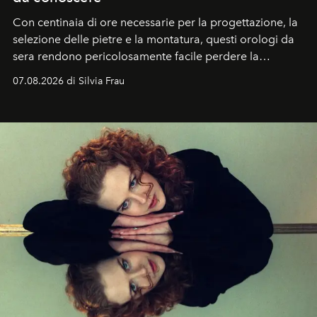
Con centinaia di ore necessarie per la progettazione, la
selezione delle pietre e la montatura, questi orologi da
sera rendono pericolosamente facile perdere la
cognizione del tempo. Ma con quadranti così
07.08.2026 di Silvia Frau
abbaglianti, chi è che guarda davvero l'ora?