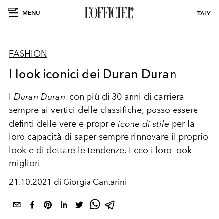
MENU
ITALY
FASHION
I look iconici dei Duran Duran
I
Duran Duran
, con più di 30 anni di carriera
sempre ai vertici delle classifiche, posso essere
definti delle vere e proprie
icone di stile
per la
loro capacità di saper sempre rinnovare il proprio
look e di dettare le tendenze. Ecco i loro look
migliori
21.10.2021 di Giorgia Cantarini