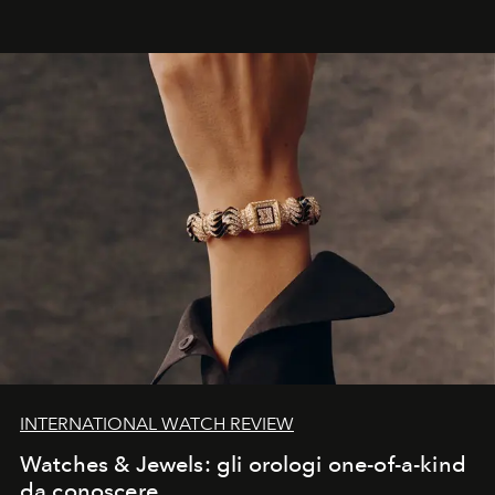
INTERNATIONAL WATCH REVIEW
Watches & Jewels: gli orologi one-of-a-kind
da conoscere