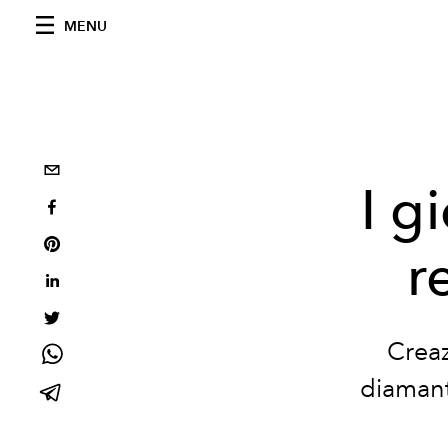
MENU
I gi
r
Creaz
diamanti