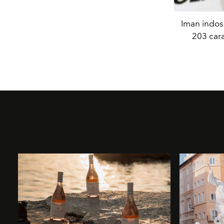
Iman indos
203 cara