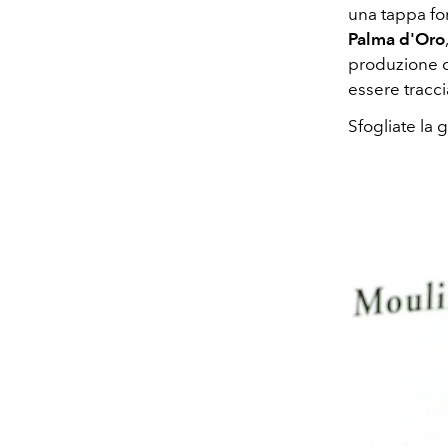
una tappa fo
Palma d'Oro
produzione c
essere tracci
Sfogliate la 