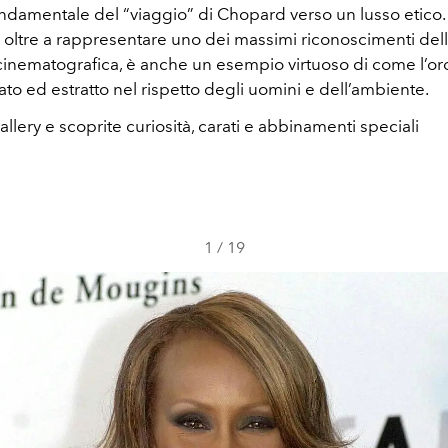
ndamentale del “viaggio” di Chopard verso un lusso etico.
, oltre a rappresentare uno dei massimi riconoscimenti del
inematografica, è anche un esempio virtuoso di come l’or
ato ed estratto nel rispetto degli uomini e dell’ambiente.
gallery e scoprite curiosità, carati e abbinamenti speciali
1
/
19