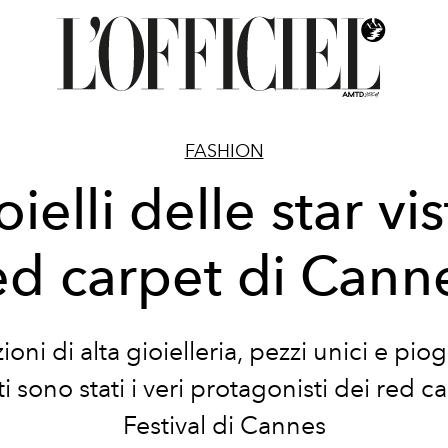
FASHION
oielli delle star vis
ed carpet di Cann
ioni di alta gioielleria, pezzi unici e piog
 sono stati i veri protagonisti dei red c
Festival di Cannes