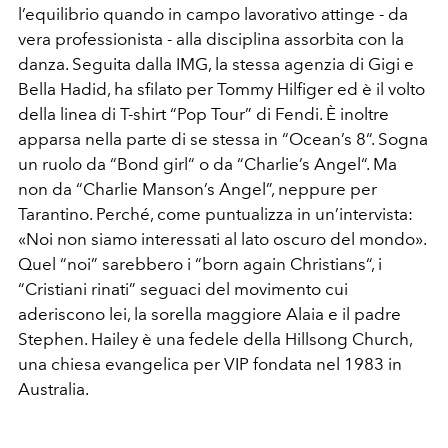
l’equilibrio quando in campo lavorativo attinge - da
vera professionista - alla disciplina assorbita con la
danza. Seguita dalla IMG, la stessa agenzia di Gigi e
Bella Hadid, ha sfilato per Tommy Hilfiger ed è il volto
della linea di T-shirt “Pop Tour” di Fendi. È inoltre
apparsa nella parte di se stessa in “Ocean’s 8“. Sogna
un ruolo da “Bond girl“ o da “Charlie’s Angel“. Ma
non da “Charlie Manson’s Angel”, neppure per
Tarantino. Perché, come puntualizza in un’intervista:
«Noi non siamo interessati al lato oscuro del mondo».
Quel “noi” sarebbero i “born again Christians“, i
“Cristiani rinati” seguaci del movimento cui
aderiscono lei, la sorella maggiore Alaia e il padre
Stephen. Hailey è una fedele della Hillsong Church,
una chiesa evangelica per VIP fondata nel 1983 in
Australia.