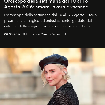
Oroscopo della settimana dal 10 al 16
Agosto 2026: amore, lavoro e vacanze
L'oroscopo della settimana dal 10 al 16 Agosto 2026 si
preannuncia magico ed entusiasmante, guidato dal
culmine della stagione solare del Leone e dal buio
favorevole della Luna nuova in Leone del 12 agosto,
08.08.2026 di Ludovica Crespi-Pallavicini
ideale per la notte delle Perseidi.