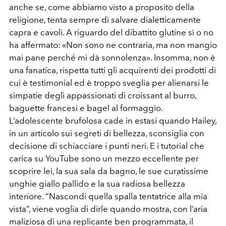
anche se, come abbiamo visto a proposito della
religione, tenta sempre di salvare dialetticamente
capra e cavoli. A riguardo del dibattito glutine sì o no
ha affermato: «Non sono ne contraria, ma non mangio
mai pane perché mi dà sonnolenza». Insomma, non è
una fanatica, rispetta tutti gli acquirenti dei prodotti di
cui è testimonial ed è troppo sveglia per alienarsi le
simpatie degli appassionati di croissant al burro,
baguette francesi e bagel al formaggio.
L’adolescente brufolosa cade in estasi quando Hailey,
in un articolo sui segreti di bellezza, sconsiglia con
decisione di schiacciare i punti neri. E i tutorial che
carica su YouTube sono un mezzo eccellente per
scoprire lei, la sua sala da bagno, le sue curatissime
unghie giallo pallido e la sua radiosa bellezza
interiore. “Nascondi quella spalla tentatrice alla mia
vista”, viene voglia di dirle quando mostra, con l’aria
maliziosa di una replicante ben programmata, il