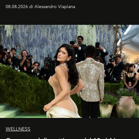
dell’attore chiamato a raccogliere l’eredità di Daniel
08.08.2026 di Alessandro Viapiana
Craig, però, regna ancora il più assoluto riserbo.
WELLNESS