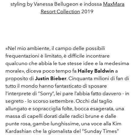
styling by Vanessa Bellugeon e indossa
MaxMara
Resort Collection
2019
«Nel mio ambiente, il campo delle possibili
frequentazioni è limitato, è difficile incontrare
qualcuno che abbia le tue stesse idee e la medesima
morale», diceva poco tempo fa
Hailey Baldwin
a
proposito di
Justin Bieber
. Cinquanta milioni di fan di
tutto il mondo hanno fantasticato di sposare
l’interprete di ”Sorry”, lei pare l’abbia fatto davvero - in
segreto - lo scorso settembre. Occhi dal taglio
allungato e sopracciglia folte, bocca esagerata, una
massa di capelli dorati dalle radici brune e dalle
punte rosa, gambe lunghissime, una voce alla Kim
Kardashian che la giornalista del “Sunday Times”