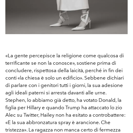
«La gente percepisce la religione come qualcosa di
terrificante se non la conosce», sostiene prima di
concludere, rispettosa della laicità, perché in fin dei
conti «la chiesa è solo un edificio». Sebbene dichiari
di parlare con i genitori tutti i giorni, la sua adesione
agli ideali paterni si arresta davanti alle urne.
Stephen, lo abbiamo già detto, ha votato Donald, la
figlia per Hillary e quando Trump ha attaccato lo zio
Alec su Twitter, Hailey non ha esitato a controbattere:
«E la sua abbronzatura spray è arancione. Che
tristezza». La ragazza non manca certo di fermezza