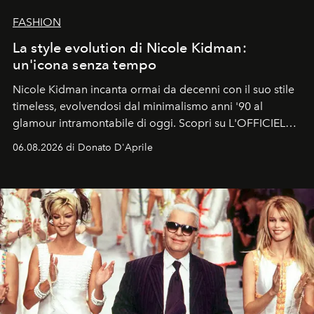
FASHION
La style evolution di Nicole Kidman:
un'icona senza tempo
Nicole Kidman incanta ormai da decenni con il suo stile
timeless, evolvendosi dal minimalismo anni '90 al
glamour intramontabile di oggi. Scopri su L'OFFICIEL
Italia la sua style evolution.
06.08.2026 di Donato D'Aprile