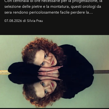
Con centinaia di ore necessarie per la progettazione, la
selezione delle pietre e la montatura, questi orologi da
sera rendono pericolosamente facile perdere la
cognizione del tempo. Ma con quadranti così
07.08.2026 di Silvia Frau
abbaglianti, chi è che guarda davvero l'ora?