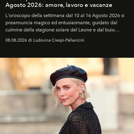
Agosto 2026: amore, lavoro e vacanze
L'oroscopo della settimana dal 10 al 16 Agosto 2026 si
preannuncia magico ed entusiasmante, guidato dal
culmine della stagione solare del Leone e dal buio
favorevole della Luna nuova in Leone del 12 agosto,
08.08.2026 di Ludovica Crespi-Pallavicini
ideale per la notte delle Perseidi.