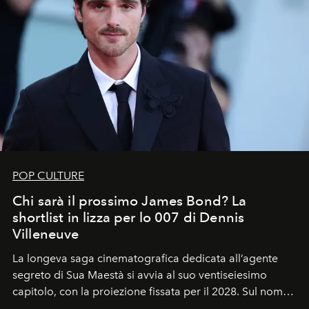
POP CULTURE
Chi sarà il prossimo James Bond? La
shortlist in lizza per lo 007 di Dennis
Villeneuve
La longeva saga cinematografica dedicata all’agente
segreto di Sua Maestà si avvia al suo ventiseiesimo
capitolo, con la proiezione fissata per il 2028. Sul nome
dell’attore chiamato a raccogliere l’eredità di Daniel