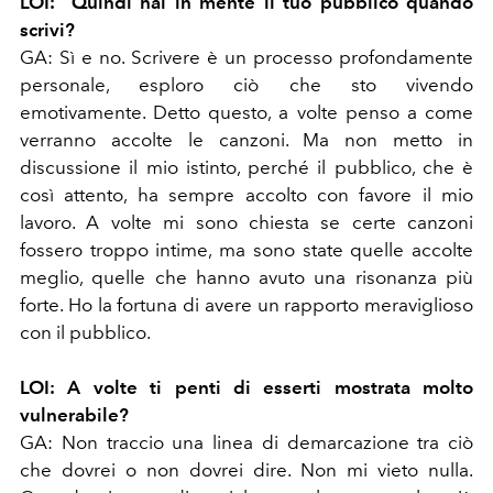
LOI:
Quindi hai in mente il tuo pubblico quando
scrivi?
GA:
Sì e no. Scrivere è un processo profondamente
personale, esploro ciò che sto vivendo
emotivamente. Detto questo, a volte penso a come
verranno accolte le canzoni. Ma non metto in
discussione il mio istinto, perché il pubblico, che è
così attento, ha sempre accolto con favore il mio
lavoro. A volte mi sono chiesta se certe canzoni
fossero troppo intime, ma sono state quelle accolte
meglio, quelle che hanno avuto una risonanza più
forte. Ho la fortuna di avere un rapporto meraviglioso
con il pubblico.
LOI:
A volte ti penti di esserti mostrata molto
vulnerabile?
GA:
Non traccio una linea di demarcazione tra ciò
che dovrei o non dovrei dire. Non mi vieto nulla.