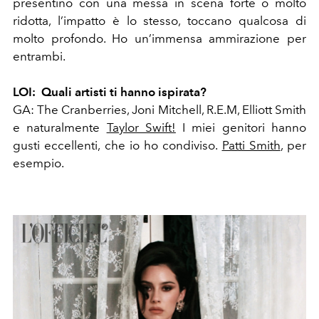
presentino con una messa in scena forte o molto
ridotta, l’impatto è lo stesso, toccano qualcosa di
molto profondo. Ho un’immensa ammirazione per
entrambi.
LOI:
Quali artisti ti hanno ispirata?
GA:
The Cranberries, Joni Mitchell, R.E.M, Elliott Smith
e naturalmente
Taylor Swift!
I miei genitori hanno
gusti eccellenti, che io ho condiviso.
Patti Smith
, per
esempio.