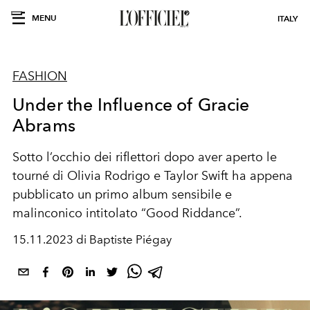
MENU
ITALY
FASHION
Under the Influence of Gracie
Abrams
Sotto l’occhio dei riflettori dopo aver aperto le
tourné
di Olivia Rodrigo e Taylor Swift ha appena
pubblicato un primo album sensibile e
malinconico intitolato “Good Riddance”.
15.11.2023 di Baptiste Piégay