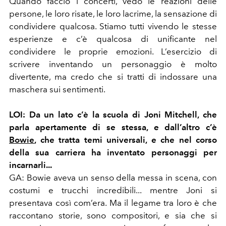
Quando faccio i concerti, vedo le reazioni delle
persone, le loro risate, le loro lacrime, la sensazione di
condividere qualcosa. Stiamo tutti vivendo le stesse
esperienze e c’è qualcosa di unificante nel
condividere le proprie emozioni. L’esercizio di
scrivere inventando un personaggio è molto
divertente, ma credo che si tratti di indossare una
maschera sui sentimenti.
LOI:
Da un lato c’è la scuola di Joni Mitchell, che
parla apertamente di se stessa, e dall’altro c’è
Bowie
, che tratta temi universali, e che nel corso
della sua carriera ha inventato personaggi per
incarnarli...
GA:
Bowie aveva un senso della messa in scena, con
costumi e trucchi incredibili... mentre Joni si
presentava così com’era. Ma il legame tra loro è che
raccontano storie, sono compositori, e sia che si