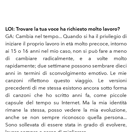
LOI:
Trovare la tua voce ha richiesto molto lavoro?
GA:
Cambia nel tempo... Quando si ha il privilegio di
iniziare il proprio lavoro in età molto precoce, intorno
ai 15 o 16 anni nel mio caso, non si può fare a meno
di cambiare radicalmente, e a volte molto
rapidamente; due settimane possono sembrare dieci
anni in termini di sconvolgimento emotivo. Le mie
canzoni riflettono questo viaggio. Le versioni
precedenti di me stessa esistono ancora sotto forma
di canzoni che ho scritto anni fa, come piccole
capsule del tempo su Internet. Ma la mia identità
rimane la stessa, posso vedere la mia evoluzione,
anche se non sempre riconosco quella persona...
Sono sollevata di essere stata in grado di evolvere,
lavoro sempre e cerco di migliorare.