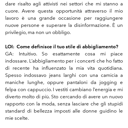
dare risalto agli attivisti nei settori che mi stanno a
cuore. Avere questa opportunità attraverso il mio
lavoro è una grande occasione per raggiungere
nuove persone e superare la disinformazione. È un
privilegio, ma non un obbligo.
LOI:
Come definisce il tuo stile di abbigliamento?
GA:
Intuitivo. So esattamente cosa mi piace
indossare. L’abbigliamento per i concerti che ho fatto
di recente ha influenzato la mia vita quotidiana.
Spesso indossavo jeans larghi con una camicia a
maniche lunghe, oppure pantaloni da jogging e
felpa con cappuccio. I vestiti cambiano l’energia e mi
diverto molto di più. Sto cercando di avere un nuovo
rapporto con la moda, senza lasciare che gli stupidi
standard di bellezza imposti alle donne guidino le
mie scelte.