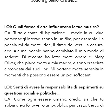
bottoni gioiello, CHANEL.
LOI:
Quali forme d’arte influenzano la tua musica?
GA:
Tutto è fonte di ispirazione. Il modo in cui due
personaggi interagiscono in un film, per esempio. La
poesia mi dà molte idee, il ritmo dei versi, la cesura,
ecc. Alcune poesie hanno cambiato il mio modo di
scrivere. Di recente ho letto molte opere di Mary
Oliver, che piace molto a mia madre, e sono cresciuta
circondata dai suoi libri. Mi portano molta serenità in
momenti che possono essere un po’ soffocanti.
LOI:
Senti di avere la responsabilità di esprimerti su
questioni sociali e politiche...
GA:
Come ogni essere umano, credo, sia che tu
abbia dieci follower o un pubblico più vasto. Cerco di