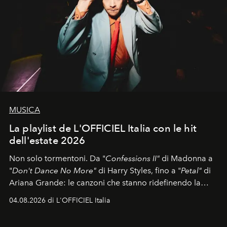
MUSICA
La playlist de L'OFFICIEL Italia con le hit
dell'estate 2026
Non solo tormentoni. Da "
Confessions II"
di Madonna a
"
Don't Dance No More"
di Harry Styles, fino a "
Petal"
di
Ariana Grande: le canzoni che stanno ridefinendo la
colonna sonora della stagione.
04.08.2026 di L'OFFICIEL Italia