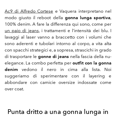
Ac9 di Alfredo Cortese
e Vaquera interpretano nel
modo giusto il reboot della
gonna lunga sportiva
,
100% denim. A fare la differenza qui sono, come per
un paio di jeans
, i trattamenti e l’intensità dei blu. I
lavaggi al laser vanno a braccetto con i volumi che
sono aderenti e tubolari intorno al corpo, a vita alta
con spacchi strategici e, a sopresa, strascichi in grado
di trasportare le
gonne di jeans
nella fascia della nu-
elegance. La combo perfetta per
outfit con la gonna
denim
vedono il nero in cima alla lista. Noi
suggeriamo di sperimentare con il layering e
abbondare con camicie oversize indossate come
over coat.
Punta dritto a una gonna lunga in