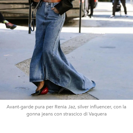
Avant-garde pura per Renia Jaz, silver influencer, con la
gonna jeans con strascico di Vaquera