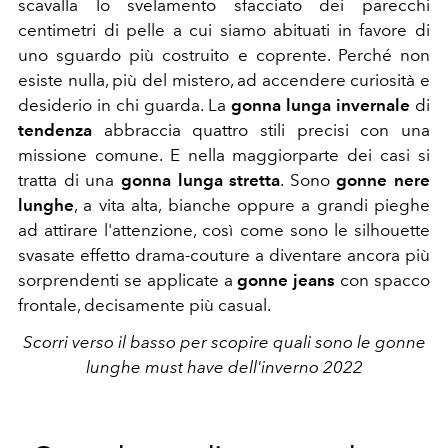
scavalla lo svelamento sfacciato dei parecchi
centimetri di pelle a cui siamo abituati in favore di
uno sguardo più costruito e coprente. Perché non
esiste nulla, più del mistero, ad accendere curiosità e
desiderio in chi guarda. La
gonna lunga invernale
di
tendenza
abbraccia quattro stili precisi con una
missione comune. E nella maggiorparte dei casi si
tratta di una
gonna lunga stretta
. Sono
gonne nere
lunghe
, a vita alta, bianche oppure a grandi pieghe
ad attirare l'attenzione, così come sono le silhouette
svasate effetto drama-couture a diventare ancora più
sorprendenti se applicate a
gonne jeans
con spacco
frontale, decisamente più casual.
Scorri verso il basso per scopire quali sono le gonne
lunghe must have dell'inverno 2022