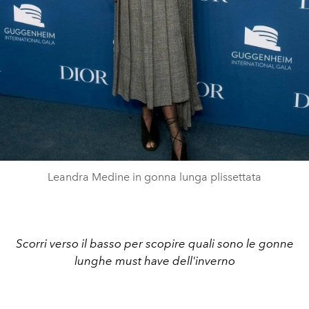
Leandra Medine in gonna lunga plissettata
Scorri verso il basso per scopire quali sono le gonne
lunghe must have dell'inverno