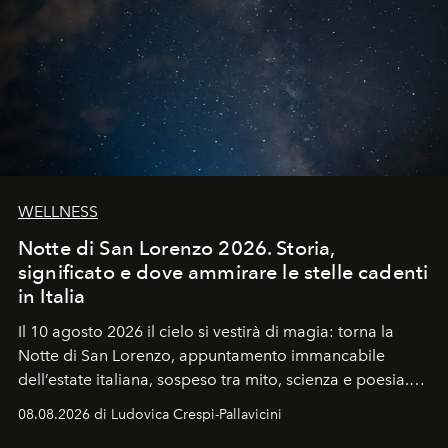
WELLNESS
Notte di San Lorenzo 2026. Storia,
significato e dove ammirare le stelle cadenti
in Italia
Il 10 agosto 2026 il cielo si vestirà di magia: torna la
Notte di San Lorenzo
, appuntamento immancabile
dell’estate italiana, sospeso tra mito, scienza e poesia.
Sarà il momento in cui gli occhi si alzano verso la volta
08.08.2026 di Ludovica Crespi-Pallavicini
celeste per seguire il passaggio delle
Perseidi
, quelle