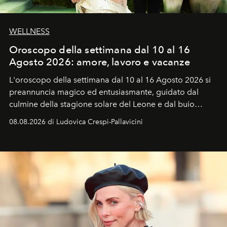
WELLNESS
Oroscopo della settimana dal 10 al 16
Agosto 2026: amore, lavoro e vacanze
L'oroscopo della settimana dal 10 al 16 Agosto 2026 si
preannuncia magico ed entusiasmante, guidato dal
culmine della stagione solare del Leone e dal buio
favorevole della Luna nuova in Leone del 12 agosto,
08.08.2026 di Ludovica Crespi-Pallavicini
ideale per la notte delle Perseidi.