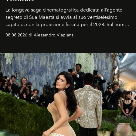
La longeva saga cinematografica dedicata all’agente
segreto di Sua Maestà si avvia al suo ventiseiesimo
capitolo, con la proiezione fissata per il 2028. Sul nome
dell’attore chiamato a raccogliere l’eredità di Daniel
08.08.2026 di Alessandro Viapiana
Craig, però, regna ancora il più assoluto riserbo.