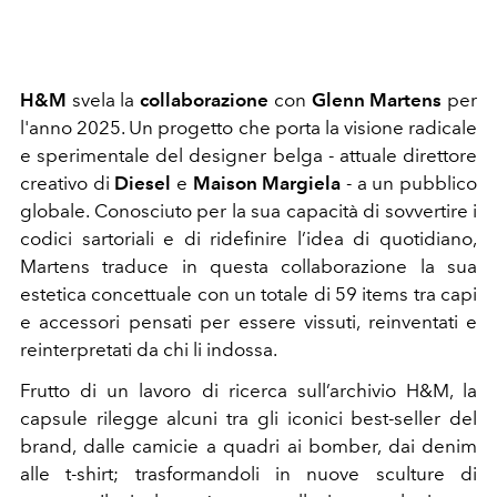
H&M
svela la
collaborazione
con
Glenn Martens
per
l'anno 2025. Un progetto che porta la visione radicale
e sperimentale del designer belga - attuale direttore
creativo di
Diesel
e
Maison Margiela
- a un pubblico
globale. Conosciuto per la sua capacità di sovvertire i
codici sartoriali e di ridefinire l’idea di quotidiano,
Martens traduce in questa collaborazione la sua
estetica concettuale con un totale di 59 items tra capi
e accessori pensati per essere vissuti, reinventati e
reinterpretati da chi li indossa.
Frutto di un lavoro di ricerca sull’archivio H&M, la
capsule rilegge alcuni tra gli iconici best-seller del
brand, dalle camicie a quadri ai bomber, dai denim
alle t-shirt; trasformandoli in nuove sculture di