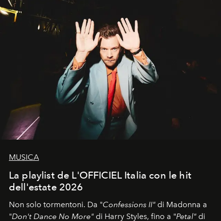
MUSICA
La playlist de L'OFFICIEL Italia con le hit
dell'estate 2026
Non solo tormentoni. Da "
Confessions II"
di Madonna a
"
Don't Dance No More"
di Harry Styles, fino a "
Petal"
di