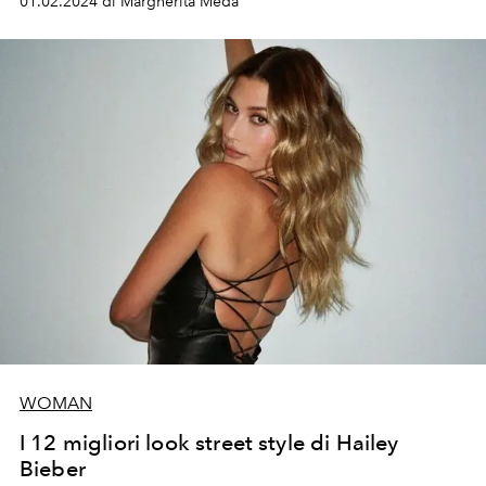
01.02.2024 di Margherita Meda
WOMAN
I 12 migliori look street style di Hailey
Bieber