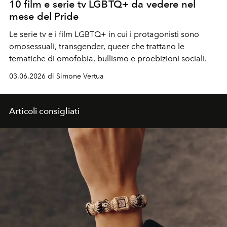
10 film e serie tv LGBTQ+ da vedere nel
mese del Pride
Le serie tv e i film LGBTQ+ in cui i protagonisti sono
omosessuali, transgender, queer che trattano le
tematiche di omofobia, bullismo e proebizioni sociali.
03.06.2026 di Simone Vertua
Articoli consigliati