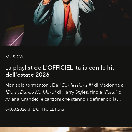
MUSICA
La playlist de L'OFFICIEL Italia con le hit
dell'estate 2026
Non solo tormentoni. Da "
Confessions II"
di Madonna a
"
Don't Dance No More"
di Harry Styles, fino a "
Petal"
di
Ariana Grande: le canzoni che stanno ridefinendo la
colonna sonora della stagione.
04.08.2026 di L'OFFICIEL Italia