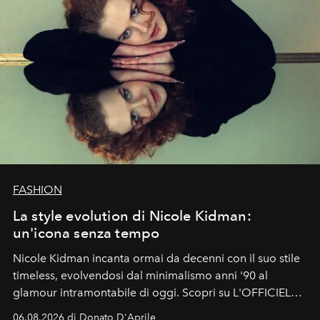
FASHION
La style evolution di Nicole Kidman:
un'icona senza tempo
Nicole Kidman incanta ormai da decenni con il suo stile
timeless, evolvendosi dal minimalismo anni '90 al
glamour intramontabile di oggi. Scopri su L'OFFICIEL
Italia la sua style evolution.
06.08.2026 di Donato D'Aprile