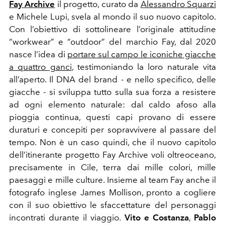
Fay Archive
il progetto, curato da
Alessandro Squarzi
e Michele Lupi, svela al mondo il suo nuovo capitolo.
Con l’obiettivo di sottolineare l’originale attitudine
“workwear” e “outdoor” del marchio Fay, dal 2020
nasce l’idea di
portare sul campo le iconiche giacche
a quattro ganci
, testimoniando la loro naturale vita
all’aperto. Il DNA del brand - e nello specifico, delle
giacche - si sviluppa tutto sulla sua forza a resistere
ad ogni elemento naturale: dal caldo afoso alla
pioggia continua, questi capi provano di essere
duraturi e concepiti per sopravvivere al passare del
tempo. Non è un caso quindi, che il nuovo capitolo
dell’itinerante progetto Fay Archive voli oltreoceano,
precisamente in Cile, terra dai mille colori, mille
paesaggi e mille culture. Insieme al team Fay anche il
fotografo inglese James Mollison, pronto a cogliere
con il suo obiettivo le sfaccettature del personaggi
incontrati durante il viaggio.
Vito e Costanza
,
Pablo