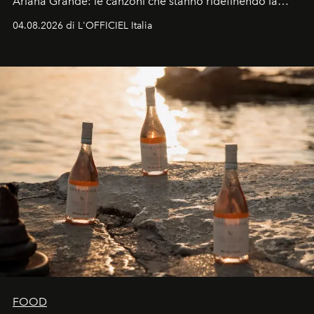
Ariana Grande: le canzoni che stanno ridefinendo la
colonna sonora della stagione.
04.08.2026 di L'OFFICIEL Italia
FOOD