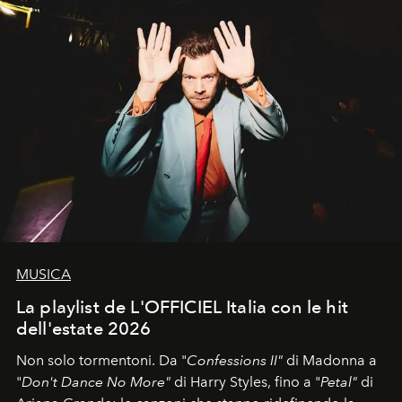
MUSICA
La playlist de L'OFFICIEL Italia con le hit
dell'estate 2026
Non solo tormentoni. Da "
Confessions II"
di Madonna a
"
Don't Dance No More"
di Harry Styles, fino a "
Petal"
di