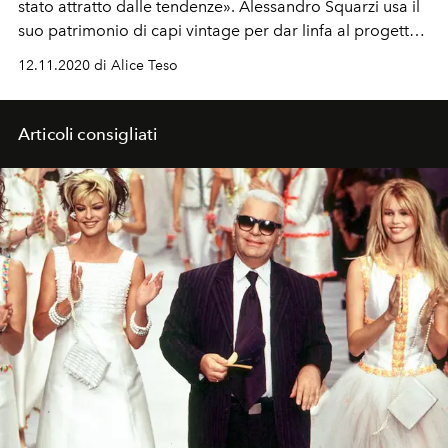
stato attratto dalle tendenze». Alessandro Squarzi usa il
suo patrimonio di capi vintage per dar linfa al progetto
Fay Archive. Come per un nuovo cappotto ispirato a
12.11.2020 di Alice Teso
quello della U.S. Navy
Articoli consigliati