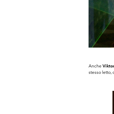
Anche
Vikto
stesso letto,