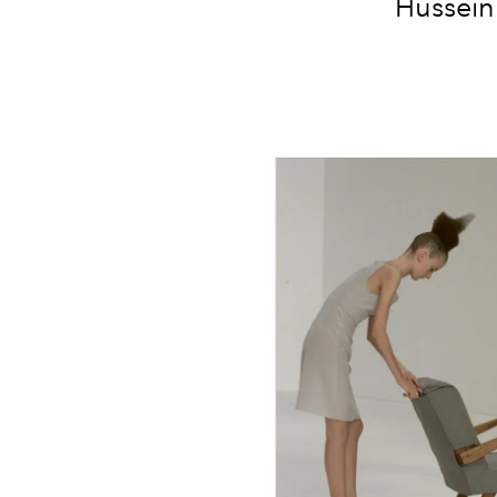
Hussein 