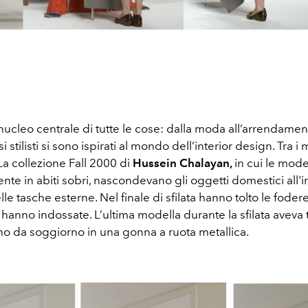
l nucleo centrale di tutte le cose: dalla moda all’arrendamen
 stilisti si sono ispirati al mondo dell’interior design. Tra 
La collezione Fall 2000 di
Hussein Chalayan,
in cui
le model
e in abiti sobri, nascondevano gli oggetti domestici all'i
lle tasche esterne. Nel finale di sfilata hanno tolto le foder
 hanno indossate. L’ultima modella durante la sfilata aveva
ino da soggiorno in una gonna a ruota metallica.