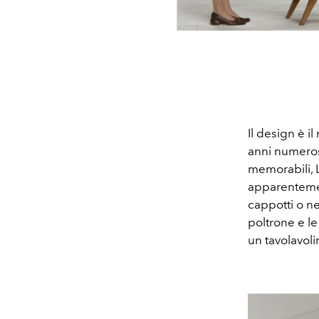
Il design è i
anni numerosi
memorabili, 
apparentement
cappotti o ne
poltrone e le
un tavolavol