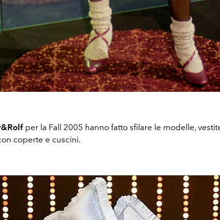
r&Rolf
per la Fall 2005 hanno fatto sfilare le modelle, vestit
 con coperte e cuscini.