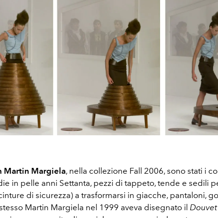
 Martin Margiela
, nella collezione Fall 2006, sono stati i c
ie in pelle anni Settanta, pezzi di tappeto, tende e sedili p
cinture di sicurezza) a trasformarsi in giacche, pantaloni, g
 stesso Martin Margiela nel 1999 aveva disegnato il
Douvet