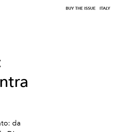
BUY THE ISSUE
ITALY
:
ntra
nto: da