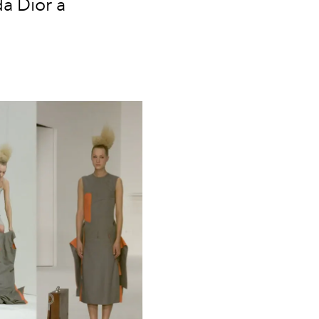
da Dior a