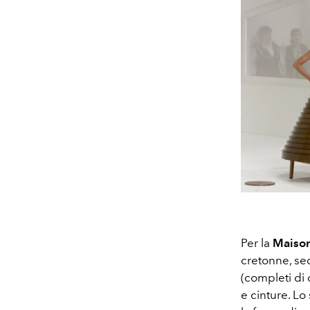
Per la
Maison
cretonne, sed
(completi di 
e cinture. Lo