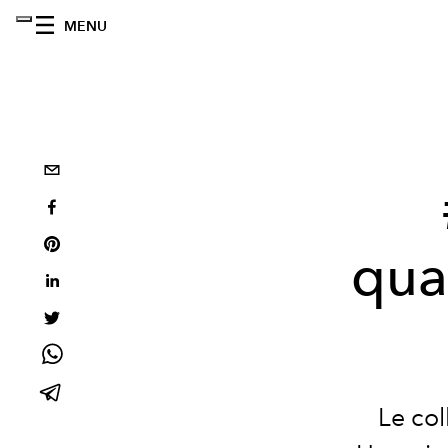
MENU
qua
Le col