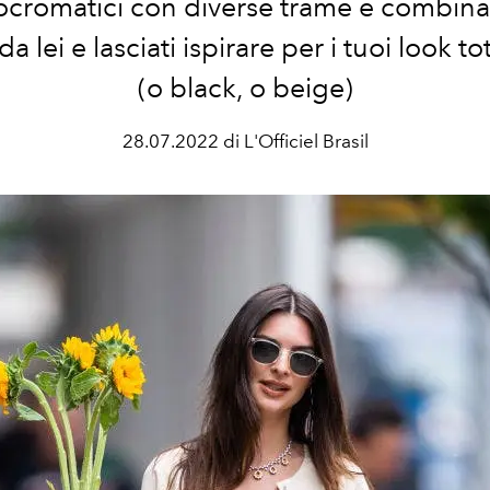
cromatici con diverse trame e combinaz
a lei e lasciati ispirare per i tuoi look to
(o black, o beige)
28.07.2022 di L'Officiel Brasil