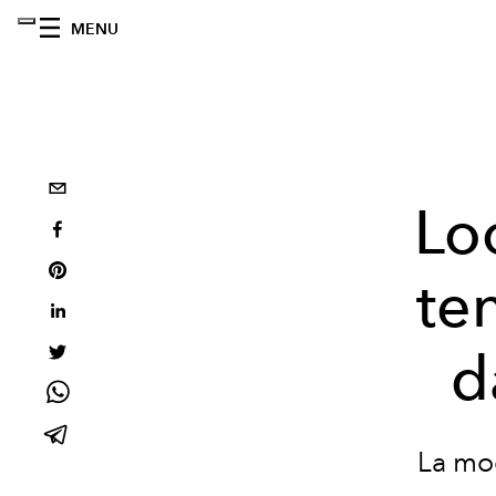
MENU
Lo
te
d
La mo