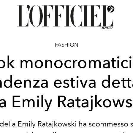
FASHION
ok monocromatici:
ndenza estiva dett
a Emily Ratajkows
della Emily Ratajkowski ha scommesso s