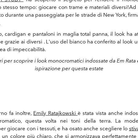
lo stesso tempo: giocare con trame e materiali diversi!
Ad 
to durante una passeggiata per le strade di New York, firm
.
, cardigan e pantaloni in maglia total panna, il look ha at
e grazie ai diversi . L'uso del bianco ha conferito al look 
ea di impeccabilità.
ri per scoprire i look monocromatici indossate da Em Rata 
ispirazione per questa estate
no fa inoltre,
Emily Ratajkowski
è stata vista anche indos
omatico, questa volta nei toni della terra. La mode
er giocare con i tessuti, e ha osato anche scegliere lo
stiv
n un colore più chiaro, che si armonizzava perfettamente 