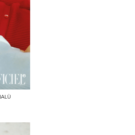
NNALÙ