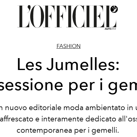
FASHION
Les Jumelles:
ssessione per i gem
n nuovo editoriale moda ambientato in 
affrescato e interamente dedicato all'o
contemporanea per i gemelli.