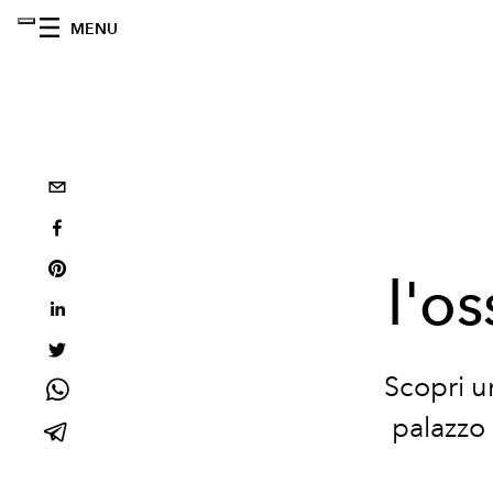
MENU
l'o
Scopri u
palazzo 