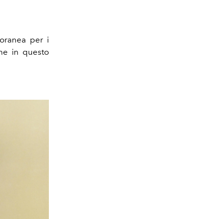
poranea per i
Che in questo