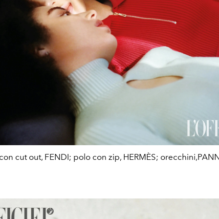
con cut out, FENDI; polo con zip, HERMÈS; orecchini,PA