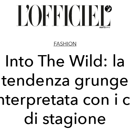
FASHION
Into The Wild: la
tendenza grunge
nterpretata con i 
di stagione