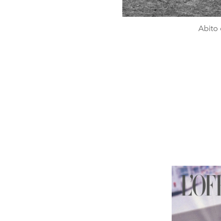
Abito 