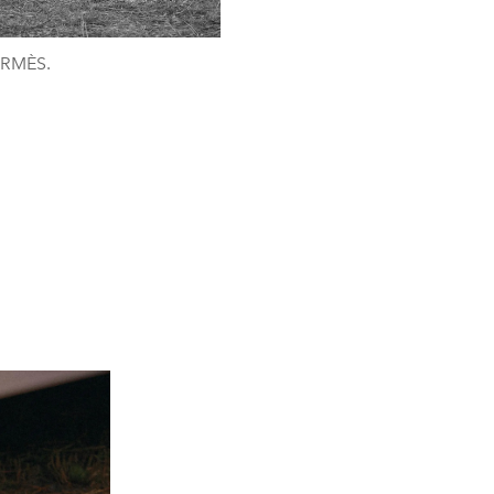
HERMÈS.