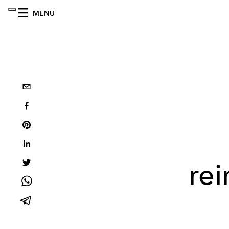
MENU
rei