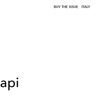
BUY THE ISSUE
ITALY
capi