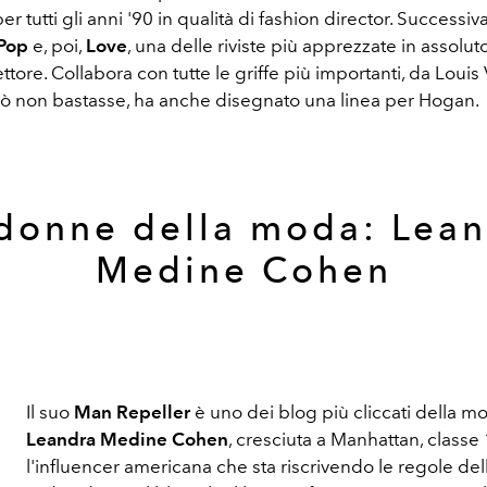
per tutti gli anni '90 in qualità di fashion director. Successi
Pop
e, poi,
Love
, una delle riviste più apprezzate in assoluto
ettore. Collabora con tutte le griffe più importanti, da Louis 
ciò non bastasse, ha anche disegnato una linea per Hogan.
donne della moda: Lea
Medine Cohen
Il suo
Man Repeller
è uno dei blog più cliccati della m
Leandra Medine Cohen
, cresciuta a Manhattan, classe
l'influencer americana che sta riscrivendo le regole dello