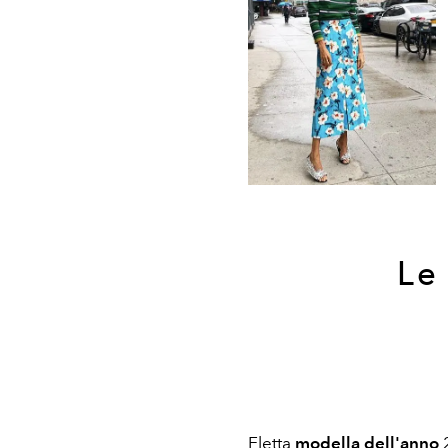
Le
Eletta
modella dell'anno
2