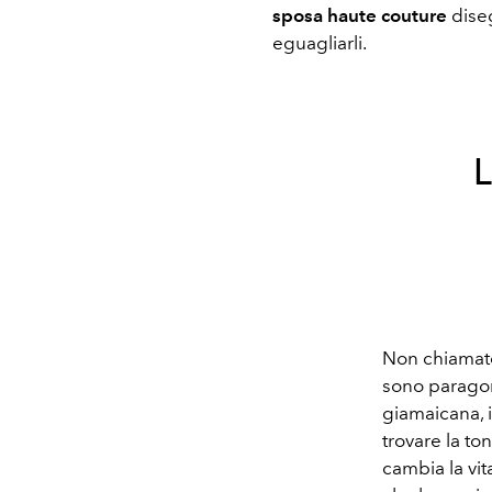
sposa haute couture
dise
eguagliarli.
Non chiamate
sono paragon
giamaicana, 
trovare la ton
cambia la vit