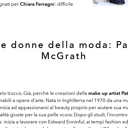
gnati per
Chiara Ferragni
: difficile
Le donne della moda: Pa
McGrath
lo trucco. Già, perché le creazioni della
make up artist Pa
abili a opere d'arte. Nata in Inghilterra nel 1970 da una m
inizia ad appassionarsi al beauty proprio per aiutare sua m
alità giuste per la sua pelle scura. Dopo gli studi, l'incontro
a: inizia a lavorare con Edward Enninful, ai tempi fashion edi