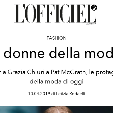
FASHION
 donne della mo
ia Grazia Chiuri a Pat McGrath, le prota
della moda di oggi
10.04.2019 di Letizia Redaelli