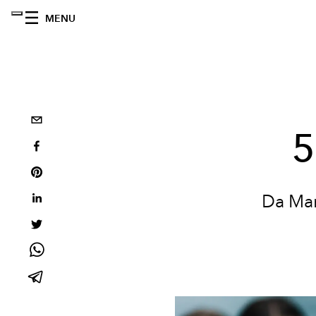
MENU
5
Da Mar