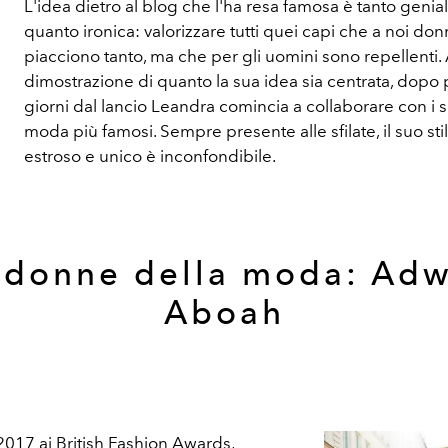
L'idea dietro al blog che l'ha resa famosa è tanto genia
quanto ironica: valorizzare tutti quei capi che a noi do
piacciono tanto, ma che per gli uomini sono repellenti.
dimostrazione di quanto la sua idea sia centrata, dopo
giorni dal lancio Leandra comincia a collaborare con i si
moda più famosi. Sempre presente alle sfilate, il suo sti
estroso e unico è inconfondibile.
 donne della moda: Ad
Aboah
017 ai British Fashion Awards,