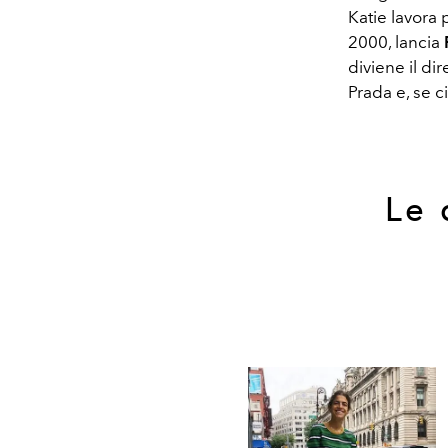
Katie lavora 
2000, lancia
diviene il dir
Prada e, se 
Le 