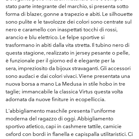
stato parte integrante del marchio, si presenta sotto
forma di blazer, gonne a trapezio e abiti. Le silhouette
sono pulite e le tavolozze dei colori sono centrate sul
nero e caramello con inaspettati tocchi di rossi,
arancio e blu elettrico. Le felpe sportive si
trasformano in abiti dalla vita stretta. Il tubino nero di
questa stagione, realizzato in jersey pesante o pelle,
è funzionale per il giorno ed è elegante per la
sera, impreziosito da bijoux stravaganti. Gli accessori
sono audaci e dai colori vivaci. Viene presentata una
nuova borsa a mano La Medusa in stile hobo in tre
taglie; immancabile la classica Virtus questa volta
adornata da nuove finiture in ecopelliccia.
L'abbigliamento maschile presenta l'uniforme
moderna del ragazzo di oggi. Abbigliamento
sportivo atletico, capi in cashmere tattile, camicie
oxford con bordi in flanella e capispalla utilitaristici. Ci