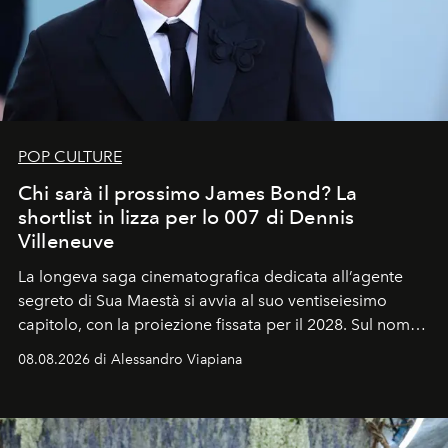
POP CULTURE
Chi sarà il prossimo James Bond? La
shortlist in lizza per lo 007 di Dennis
Villeneuve
La longeva saga cinematografica dedicata all’agente
segreto di Sua Maestà si avvia al suo ventiseiesimo
capitolo, con la proiezione fissata per il 2028. Sul nome
dell’attore chiamato a raccogliere l’eredità di Daniel
08.08.2026 di Alessandro Viapiana
Craig, però, regna ancora il più assoluto riserbo.