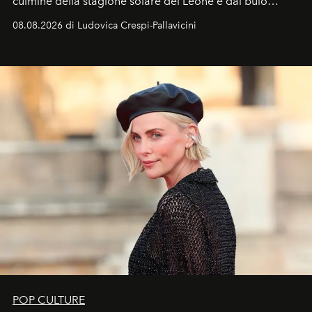
culmine della stagione solare del Leone e dal buio
favorevole della Luna nuova in Leone del 12 agosto,
08.08.2026 di Ludovica Crespi-Pallavicini
ideale per la notte delle Perseidi.
POP CULTURE