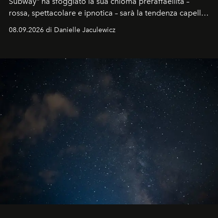
Subway" ha sfoggiato la sua chioma preraffaellita –
rossa, spettacolare e ipnotica – sarà la tendenza capelli
dell'autunno?
08.09.2026 di Danielle Jaculewicz