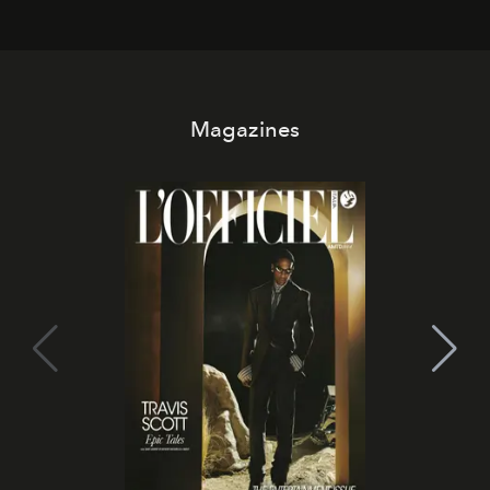
abbaglianti, chi è che guarda davvero l'ora?
Magazines