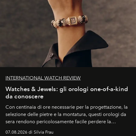
INTERNATIONAL WATCH REVIEW
Watches & Jewels: gli orologi one-of-a-kind
da conoscere
Con centinaia di ore necessarie per la progettazione, la
selezione delle pietre e la montatura, questi orologi da
sera rendono pericolosamente facile perdere la
cognizione del tempo. Ma con quadranti così
07.08.2026 di Silvia Frau