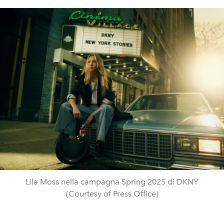
Lila Moss nella campagna Spring 2025 di DKNY
(Courtesy of Press Office)