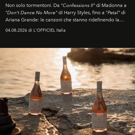
Non solo tormentoni. Da "
Confessions II"
di Madonna a
"
Don't Dance No More"
di Harry Styles, fino a "
Petal"
di
Ariana Grande: le canzoni che stanno ridefinendo la
colonna sonora della stagione.
04.08.2026 di L'OFFICIEL Italia