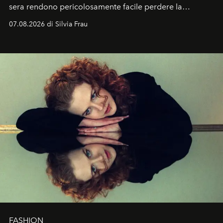
sera rendono pericolosamente facile perdere la
cognizione del tempo. Ma con quadranti così
07.08.2026 di Silvia Frau
abbaglianti, chi è che guarda davvero l'ora?
FASHION