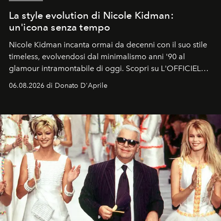
La style evolution di Nicole Kidman:
un'icona senza tempo
Nicole Kidman incanta ormai da decenni con il suo stile
timeless, evolvendosi dal minimalismo anni '90 al
glamour intramontabile di oggi. Scopri su L'OFFICIEL
Italia la sua style evolution.
06.08.2026 di Donato D'Aprile