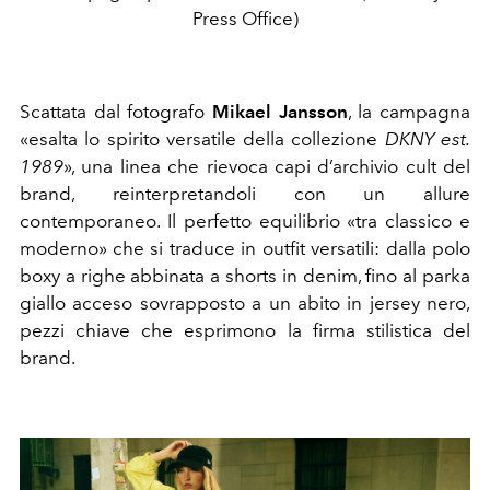
Press Office)
Scattata dal fotografo
Mikael Jansson
, la campagna
«esalta lo spirito versatile della collezione
DKNY est.
1989
», una linea che rievoca capi d’archivio cult del
brand, reinterpretandoli con un allure
contemporaneo. Il perfetto equilibrio «tra classico e
moderno» che si traduce in outfit versatili: dalla polo
boxy a righe abbinata a shorts in denim, fino al parka
giallo acceso sovrapposto a un abito in jersey nero,
pezzi chiave che esprimono la firma stilistica del
brand.