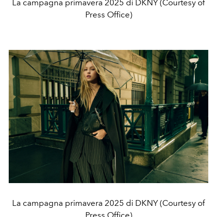
La campagna primavera 2025 di DKNY (Courtesy of
Press Office)
La campagna primavera 2025 di DKNY (Courtesy of
Press Office)