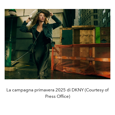
La campagna primavera 2025 di DKNY (Courtesy of
Press Office)