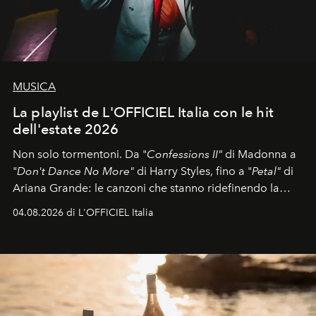
MUSICA
La playlist de L'OFFICIEL Italia con le hit
dell'estate 2026
Non solo tormentoni. Da "
Confessions II"
di Madonna a
"
Don't Dance No More"
di Harry Styles, fino a "
Petal"
di
Ariana Grande: le canzoni che stanno ridefinendo la
colonna sonora della stagione.
04.08.2026 di L'OFFICIEL Italia