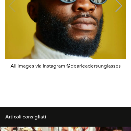
All images via Instagram @dearleadersunglasses
Articoli consigliati