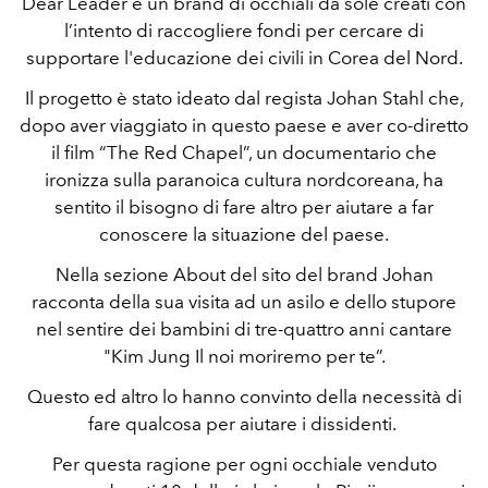
Dear Leader è un brand di occhiali da sole creati con
l’intento di raccogliere fondi per cercare di
supportare l'educazione dei civili in Corea del Nord.
Il progetto è stato ideato dal regista Johan Stahl che,
dopo aver viaggiato in questo paese e aver co-diretto
il film “The Red Chapel”, un documentario che
ironizza sulla paranoica cultura nordcoreana, ha
sentito il bisogno di fare altro per aiutare a far
conoscere la situazione del paese.
Nella sezione About del sito del brand Johan
racconta della sua visita ad un asilo e dello stupore
nel sentire dei bambini di tre-quattro anni cantare
"Kim Jung Il noi moriremo per te”.
Questo ed altro lo hanno convinto della necessità di
fare qualcosa per aiutare i dissidenti.
Per questa ragione per ogni occhiale venduto