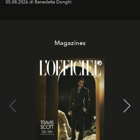
05.08.2026 di Benedetta Donghi
contemporanea e storytelling d'autore, le maison
trasformano ogni campagna in uno storytelling capace
di esprimere identità, visione e desiderio.
Magazines