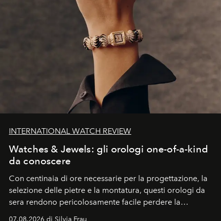
INTERNATIONAL WATCH REVIEW
Watches & Jewels: gli orologi one-of-a-kind
da conoscere
Con centinaia di ore necessarie per la progettazione, la
selezione delle pietre e la montatura, questi orologi da
sera rendono pericolosamente facile perdere la
cognizione del tempo. Ma con quadranti così
07.08.2026 di Silvia Frau