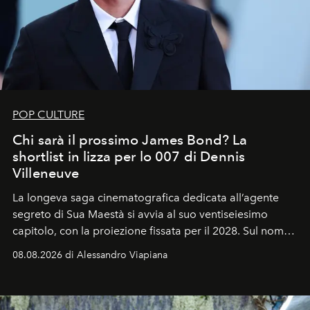
POP CULTURE
Chi sarà il prossimo James Bond? La
shortlist in lizza per lo 007 di Dennis
Villeneuve
La longeva saga cinematografica dedicata all’agente
segreto di Sua Maestà si avvia al suo ventiseiesimo
capitolo, con la proiezione fissata per il 2028. Sul nome
dell’attore chiamato a raccogliere l’eredità di Daniel
08.08.2026 di Alessandro Viapiana
Craig, però, regna ancora il più assoluto riserbo.