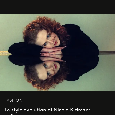
abbaglianti, chi è che guarda davvero l'ora?
FASHION
La style evolution di Nicole Kidman: