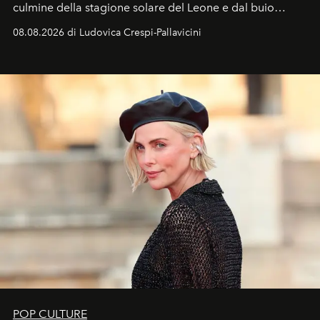
culmine della stagione solare del Leone e dal buio
favorevole della Luna nuova in Leone del 12 agosto,
08.08.2026 di Ludovica Crespi-Pallavicini
ideale per la notte delle Perseidi.
POP CULTURE