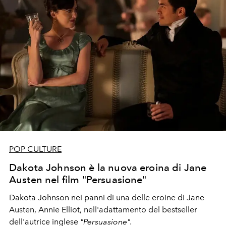
POP CULTURE
Dakota Johnson è la nuova eroina di Jane
Austen nel film "Persuasione"
Dakota Johnson nei panni di una delle eroine di Jane
Austen, Annie Elliot, nell'adattamento del bestseller
dell'autrice inglese
"Persuasione".