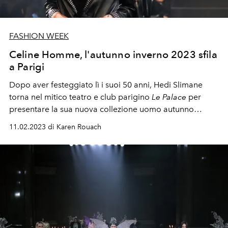
FASHION WEEK
Celine Homme, l'autunno inverno 2023 sfila
a Parigi
Dopo aver festeggiato lì i suoi 50 anni, Hedi Slimane
torna nel mitico teatro e club parigino
Le Palace
per
presentare la sua nuova collezione uomo autunno
inverno 2023-24 per Celine.
11.02.2023 di Karen Rouach