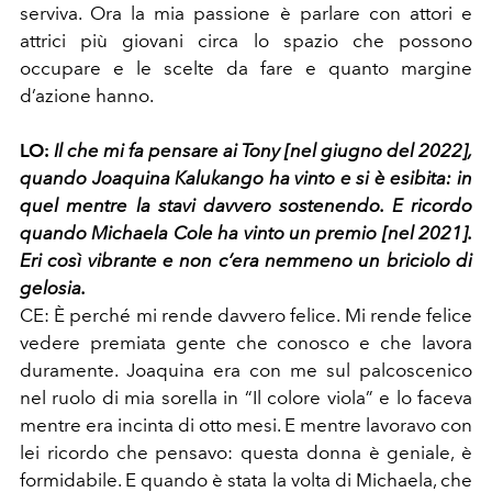
serviva. Ora la mia passione è parlare con attori e
attrici più giovani circa lo spazio che possono
occupare e le scelte da fare e quanto margine
d’azione hanno.
LO:
Il che mi fa pensare ai Tony [nel giugno del 2022],
quando Joaquina Kalukango ha vinto e si è esibita: in
quel mentre la stavi davvero sostenendo. E ricordo
quando Michaela Cole ha vinto un premio [nel 2021].
Eri così vibrante e non c’era nemmeno un briciolo di
gelosia.
CE:
È perché mi rende davvero felice. Mi rende felice
vedere premiata gente che conosco e che lavora
duramente. Joaquina era con me sul palcoscenico
nel ruolo di mia sorella in “Il colore viola” e lo faceva
mentre era incinta di otto mesi. E mentre lavoravo con
lei ricordo che pensavo: questa donna è geniale, è
formidabile. E quando è stata la volta di Michaela, che