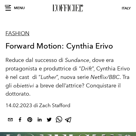
MENU
ITALY
FASHION
Forward Motion: Cynthia Erivo
Reduce dal successo di
Sundance
, dove era
protagonista e produttrice di “
Drift
”, Cynthia Erivo
è nel cast
di “
Luther
”, nuova serie
Netflix/BBC
. Tra
gli
obiettivi
a breve dell
’
attrice? Conquistare il
dottorato.
14.02.2023 di Zach Stafford