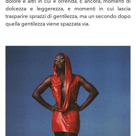
dolore e altri in cui è orrenda. E ancora, momenti di
dolcezza e leggerezza, e momenti in cui lascia
trasparire sprazzi di gentilezza, ma un secondo dopo
quella gentilezza viene spazzata via.