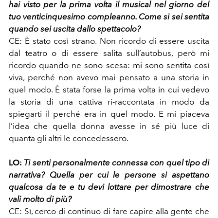
hai visto per la prima volta il musical nel giorno del
tuo venticinquesimo compleanno. Come si sei sentita
quando sei uscita dallo spettacolo?
CE:
È stato così strano. Non ricordo di essere uscita
dal teatro o di essere salita sull’autobus, però mi
ricordo quando ne sono scesa: mi sono sentita così
viva, perché non avevo mai pensato a una storia in
quel modo. È stata forse la prima volta in cui vedevo
la storia di una cattiva ri-raccontata in modo da
spiegarti il perché era in quel modo. E mi piaceva
l’idea che quella donna avesse in sé più luce di
quanta gli altri le concedessero.
LO:
Ti senti personalmente connessa con quel tipo di
narrativa? Quella per cui le persone si aspettano
qualcosa da te e tu devi lottare per dimostrare che
vali molto di più?
CE:
Sì, cerco di continuo di fare capire alla gente che