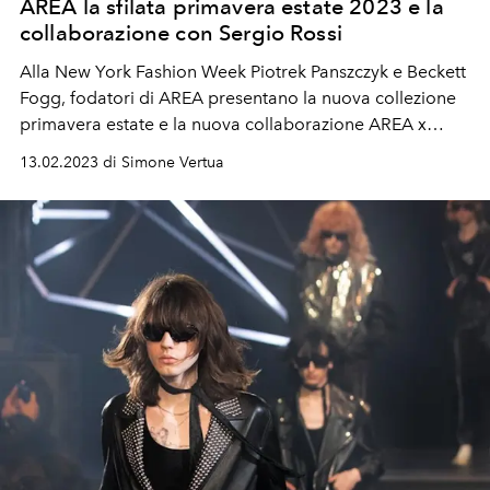
AREA la sfilata primavera estate 2023 e la
collaborazione con Sergio Rossi
Alla New York Fashion Week
Piotrek Panszczyk e Beckett
Fogg, fodatori di AREA presentano la nuova collezione
primavera estate
e la nuova collaborazione
AREA x
Sergio Rossi.
13.02.2023 di Simone Vertua