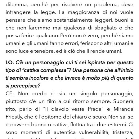
dilemma, perché per risolvere un problema, deve
infrangere la legge. La maggioranza di noi vuole
pensare che siamo sostanzialmente leggeri, buoni e
che non faremmo mai qualcosa di sbagliato o che
possa ferire qualcuno. Però non è vero, perché siamo
umani e gli umani fanno errori, feriscono altri umani e
sono luce e tenebre, ed è ciò che li rende umani.
LO:
C’è un personaggio cui ti sei ispirata per questo
tipo di “cattiva complessa”? Una persona che all’inizio
ti sembra incolore e che invece è molto più di quanto
si percepisca?
CE:
Non credo ci sia un singolo personaggio,
piuttosto c’è un film a cui ritorno sempre. Suonerà
trito, parlo di “Il diavolo veste Prada” e Miranda
Priestly, che è l’epitome del chiaro e scuro. Non sai se
è davvero buona o cattiva, fluttua tra i due estremi. Ci
sono momenti di autentica vulnerabilità, tristezza,