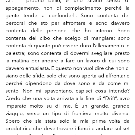
CE:
È proprio bello, è uno strano senso di
appagamento, non di compiacimento perché la
gente tende a confonderli. Sono contenta dei
percorsi che sto per affrontare e sono davvero
contenta delle persone che ho intorno. Sono
contenta del cibo che scelgo di mangiare; sono
contenta di quanto può essere duro l’allenamento in
palestra; sono contenta di dovermi svegliare presto
la mattina per andare a fare un lavoro di cui sono
davvero entusiasta. E questo non vuol dire che non ci
siano delle sfide, solo che sono aperta ad affrontarle
perché dipendono da dove sono e da come mi
sento. Non mi spaventano, capisci cosa intendo?
Credo che una volta arrivata alla fine di “Drift”, avrò
imparato molto su di me. È un grande, grande
viaggio, verso un tipo di frontiera molto diversa.
Spero che sia stata solo la mia prima volta da
produttrice che deve trovare i fondi e andare sul set