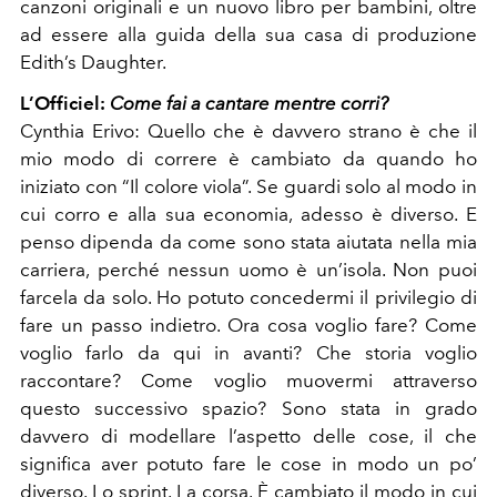
canzoni originali e un nuovo libro per bambini, oltre
ad essere alla guida della sua casa di produzione
Edith’s Daughter.
L’Officiel:
Come fai a cantare mentre corri?
Cynthia Erivo:
Quello che è davvero strano è che il
mio modo di correre è cambiato da quando ho
iniziato con “Il colore viola”. Se guardi solo al modo in
cui corro e alla sua economia, adesso è diverso. E
penso dipenda da come sono stata aiutata nella mia
carriera, perché nessun uomo è un’isola. Non puoi
farcela da solo. Ho potuto concedermi il privilegio di
fare un passo indietro. Ora cosa voglio fare? Come
voglio farlo da qui in avanti? Che storia voglio
raccontare? Come voglio muovermi attraverso
questo successivo spazio? Sono stata in grado
davvero di modellare l’aspetto delle cose, il che
significa aver potuto fare le cose in modo un po’
diverso. Lo sprint. La corsa. È cambiato il modo in cui