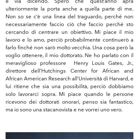
e via dicendo. Spero che quest’anno apra
ulteriormente la porta anche a quella parte di me.
Non so se c’è una linea del traguardo, perché non
necessariamente faccio ciò che faccio perché sto
cercando di centrare un obiettivo. Mi piace il mio
lavoro e lo amo, perciò probabilmente continuerò a
farlo finché non sarò molto vecchia. Una cosa però la
voglio ottenere, il mio dottorato. Ne ho parlato con il
meraviglioso professore Henry Louis Gates, Jr.,
direttore dell’Hutchings Center for African and
African American Research all’Università di Harvard, e
lui ritiene che sia una possibilità, perciò dobbiamo
solo lavorarci sopra. Mi piace quando le persone
ricevono dei dottorati onorari, penso sia fantastico,
ma io sono una stacanovista e ne vorrei uno vero.