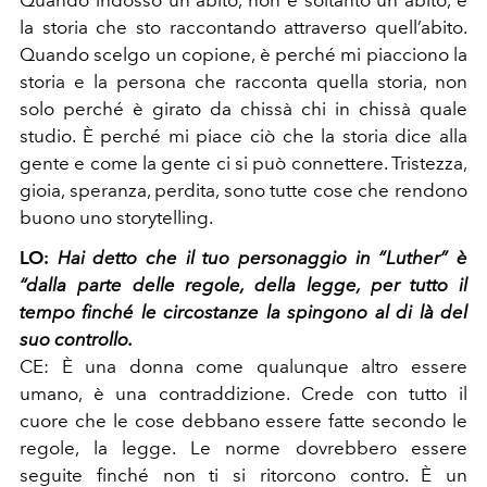
Quando indosso un abito, non è soltanto un abito, è
la storia che sto raccontando attraverso quell’abito.
Quando scelgo un copione, è perché mi piacciono la
storia e la persona che racconta quella storia, non
solo perché è girato da chissà chi in chissà quale
studio. È perché mi piace ciò che la storia dice alla
gente e come la gente ci si può connettere. Tristezza,
gioia, speranza, perdita, sono tutte cose che rendono
buono uno storytelling.
LO:
Hai detto che il tuo personaggio in “Luther” è
“dalla parte delle regole, della legge, per tutto il
tempo finché le circostanze la spingono al di là del
suo controllo.
CE:
È una donna come qualunque altro essere
umano, è una contraddizione. Crede con tutto il
cuore che le cose debbano essere fatte secondo le
regole, la legge. Le norme dovrebbero essere
seguite finché non ti si ritorcono contro. È un