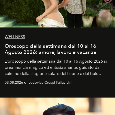
WELLNESS
Oroscopo della settimana dal 10 al 16
Agosto 2026: amore, lavoro e vacanze
L'oroscopo della settimana dal 10 al 16 Agosto 2026 si
preannuncia magico ed entusiasmante, guidato dal
culmine della stagione solare del Leone e dal buio
favorevole della Luna nuova in Leone del 12 agosto,
08.08.2026 di Ludovica Crespi-Pallavicini
ideale per la notte delle Perseidi.