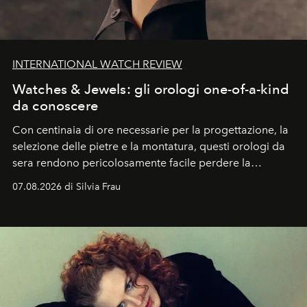
INTERNATIONAL WATCH REVIEW
Watches & Jewels: gli orologi one-of-a-kind
da conoscere
Con centinaia di ore necessarie per la progettazione, la
selezione delle pietre e la montatura, questi orologi da
sera rendono pericolosamente facile perdere la
cognizione del tempo. Ma con quadranti così
07.08.2026 di Silvia Frau
abbaglianti, chi è che guarda davvero l'ora?