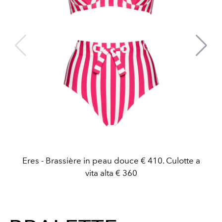
Eres - Brassière in peau douce € 410. Culotte a
vita alta € 360