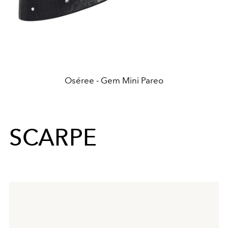
Oséree - Gem Mini Pareo
SCARPE