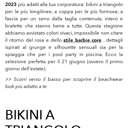
2023
più adatti alla tua corporatura: bikini a triangolo
per le più longilinee, a coppa per le più formose, a
fascia per un seno dalla taglia contenuta, intero e
bralette che stanno bene a tutte. Questa stagione
abbiamo avvistato colori vivaci, impossibile non citare
il ritorno del rosa e dello
stile barbie core
, dettagli
ispirati al grunge e silhouette sensuali sia per la
spiaggia che per i pool party in piscina. Ecco la
selezione perfetta per il 21 giugno (ovvero il primo
giorno dell'estate).
>> Scorri verso il basso per scoprire il beachwear
look più adatto a te
BIKINI A