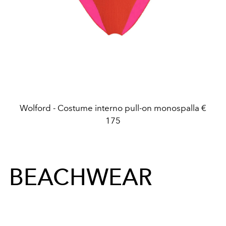
Wolford - Costume interno pull-on monospalla €
175
BEACHWEAR