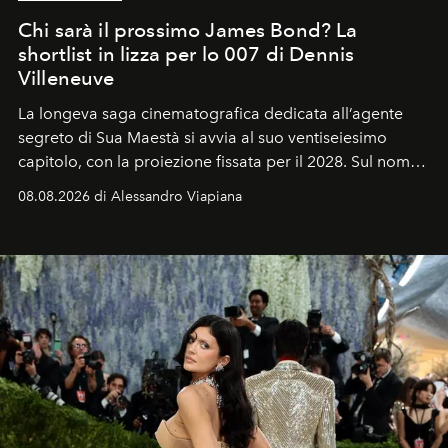
Chi sarà il prossimo James Bond? La
shortlist in lizza per lo 007 di Dennis
Villeneuve
La longeva saga cinematografica dedicata all’agente
segreto di Sua Maestà si avvia al suo ventiseiesimo
capitolo, con la proiezione fissata per il 2028. Sul nome
dell’attore chiamato a raccogliere l’eredità di Daniel
08.08.2026 di Alessandro Viapiana
Craig, però, regna ancora il più assoluto riserbo.