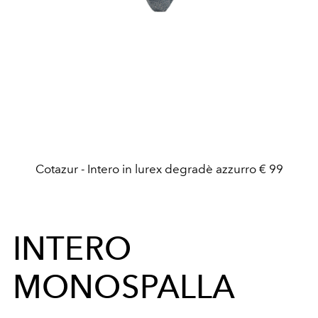
Cotazur - Intero in lurex degradè azzurro € 99
INTERO
MONOSPALLA