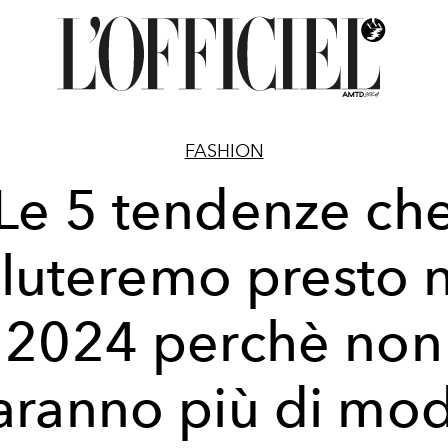
FASHION
Le 5 tendenze ch
luteremo presto 
2024 perchè non
aranno più di mo