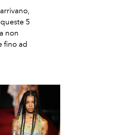
 arrivano,
 queste 5
 a non
 fino ad