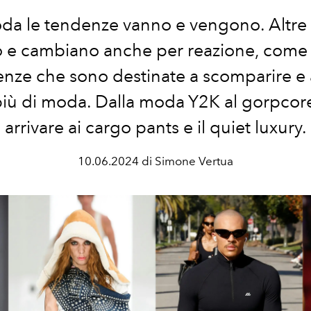
oda le tendenze vanno e vengono.
Altre
 e cambiano anche per reazione, come
nze che sono destinate a scomparire e
più di moda. Dalla moda Y2K al gorpcore
arrivare ai cargo pants e il quiet luxury.
10.06.2024 di Simone Vertua