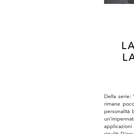
L
L
Della serie:
rimane poco 
personalità 
un’impennata
applicazioni
ripuliti. D'or