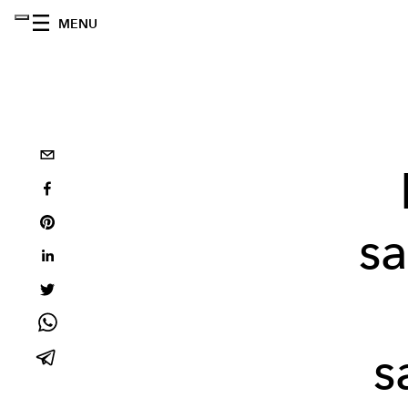
MENU
sa
s