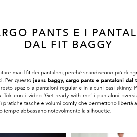
ARGO PANTS E I PANTA
DAL FIT BAGGY
tare mai il fit dei pantaloni, perché scandiscono più di ogn
ci. Per questo
jeans baggy, cargo pants e pantaloni dal 
esto spazio a pantaloni regular e in alcuni casi skinny. P
 Tok con i video ‘Get ready with me’ i pantaloni oversiz
ì pratiche tasche e volumi comfy che permettono libertà 
so tempo abbassano notevolmente la silhouette.