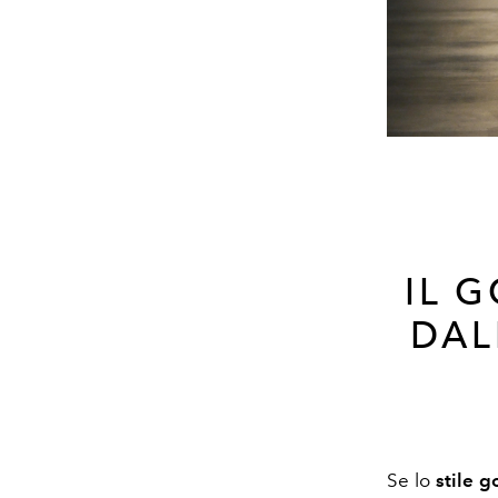
IL 
DAL
Se lo
stile g