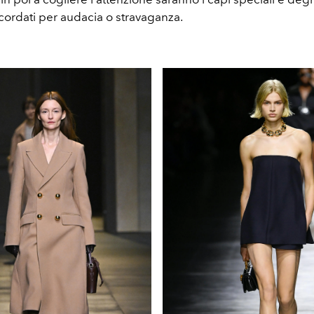
icordati per audacia o stravaganza.