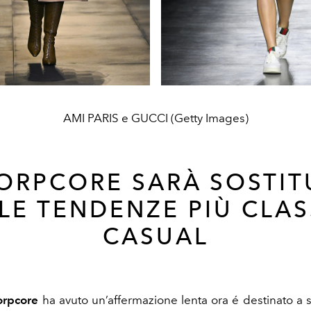
AMI PARIS e GUCCI (Getty Images)
GORPCORE SARÀ SOSTIT
LE TENDENZE PIÙ CLAS
CASUAL
orpcore
ha avuto un’affermazione lenta ora é destinato a 