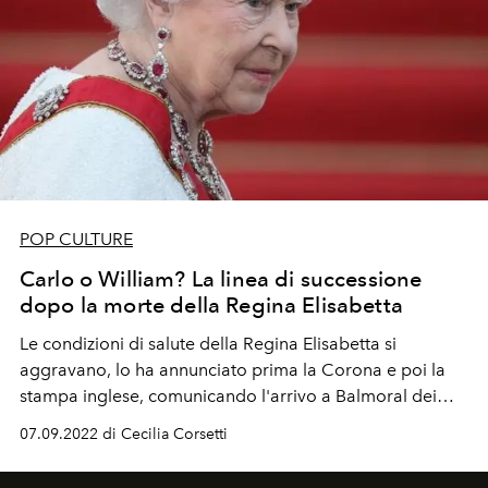
POP CULTURE
Carlo o William? La linea di successione
dopo la morte della Regina Elisabetta
Le condizioni di salute della Regina Elisabetta si
aggravano, lo ha annunciato prima la Corona e poi la
stampa inglese, comunicando l'arrivo a Balmoral dei
coniugi Harry e Meghan. Dopo oltre 73 anni di regno,
07.09.2022 di Cecilia Corsetti
per la prima volta, si pone il problema della
successione.