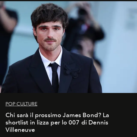
all’universo i desideri più segreti
POP CULTURE
Chi sarà il prossimo James Bond? La
shortlist in lizza per lo 007 di Dennis
Villeneuve