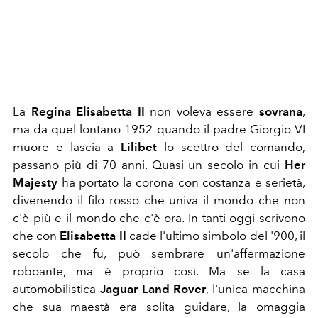
La
Regina Elisabetta II
non voleva essere
sovrana
,
ma da quel lontano 1952 quando il padre Giorgio VI
muore e lascia a
Lilibet
lo scettro del comando,
passano più di 70 anni. Quasi un secolo in cui
Her
Majesty
ha portato la corona con costanza e serietà,
divenendo il filo rosso che univa il mondo che non
c'è più e il mondo che c'è ora. In tanti oggi scrivono
che con
Elisabetta II
cade l'ultimo simbolo del '900, il
secolo che fu, può sembrare un'affermazione
roboante, ma è proprio così. Ma se la casa
automobilistica
Jaguar Land Rover
, l'unica macchina
che sua maestà era solita guidare, la omaggia