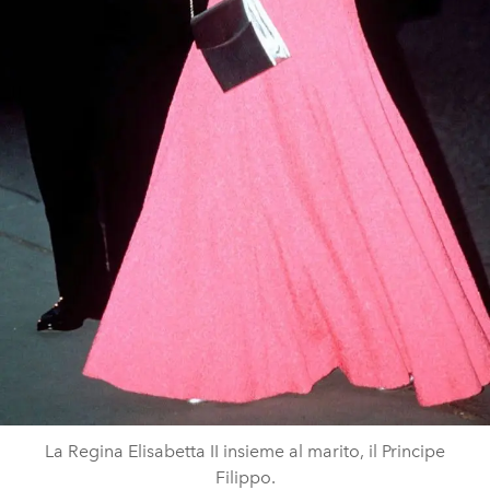
La Regina Elisabetta II insieme al marito, il Principe
Filippo.