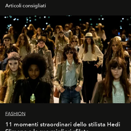
Articoli consigliati
FASHION
11 momenti straordinari dello stilista Hedi