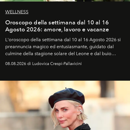
WELLNESS
Oroscopo della settimana dal 10 al 16
Agosto 2026: amore, lavoro e vacanze
L'oroscopo della settimana dal 10 al 16 Agosto 2026 si
preannuncia magico ed entusiasmante, guidato dal
culmine della stagione solare del Leone e dal buio
favorevole della Luna nuova in Leone del 12 agosto,
08.08.2026 di Ludovica Crespi-Pallavicini
ideale per la notte delle Perseidi.