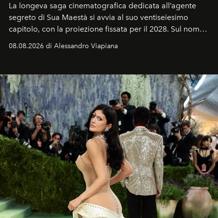
La longeva saga cinematografica dedicata all’agente
segreto di Sua Maestà si avvia al suo ventiseiesimo
capitolo, con la proiezione fissata per il 2028. Sul nome
dell’attore chiamato a raccogliere l’eredità di Daniel
08.08.2026 di Alessandro Viapiana
Craig, però, regna ancora il più assoluto riserbo.