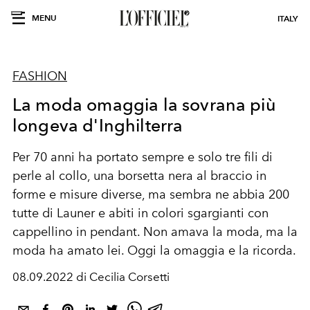
MENU
ITALY
FASHION
La moda omaggia la sovrana più
longeva d'Inghilterra
Per 70 anni ha portato sempre e solo tre fili di
perle al collo, una borsetta nera al braccio in
forme e misure diverse, ma sembra ne abbia 200
tutte di Launer e abiti in colori sgargianti con
cappellino in pendant. Non amava la moda, ma la
moda ha amato lei. Oggi la omaggia e la ricorda.
08.09.2022 di Cecilia Corsetti