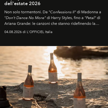
dell'estate 2026
Non solo tormentoni. Da "
Confessions II"
di Madonna a
"
Don't Dance No More"
di Harry Styles, fino a "
Petal"
di
Ariana Grande: le canzoni che stanno ridefinendo la
colonna sonora della stagione.
04.08.2026 di L'OFFICIEL Italia