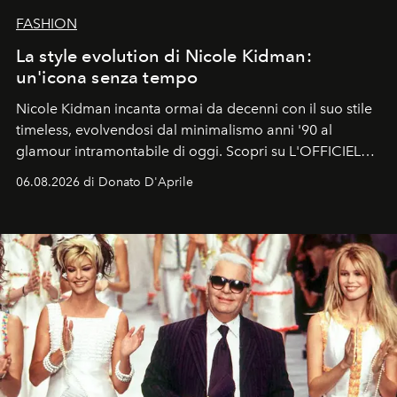
FASHION
La style evolution di Nicole Kidman:
un'icona senza tempo
Nicole Kidman incanta ormai da decenni con il suo stile
timeless, evolvendosi dal minimalismo anni '90 al
glamour intramontabile di oggi. Scopri su L'OFFICIEL
Italia la sua style evolution.
06.08.2026 di Donato D'Aprile