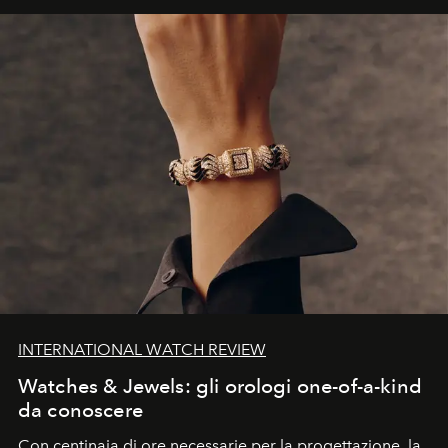
INTERNATIONAL WATCH REVIEW
Watches & Jewels: gli orologi one-of-a-kind
da conoscere
Con centinaia di ore necessarie per la progettazione, la