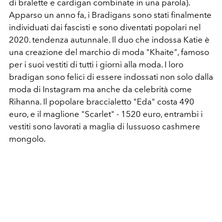
di bralette e cardigan combinate in una parola).
Apparso un anno fa, i Bradigans sono stati finalmente
individuati dai fascisti e sono diventati popolari nel
2020. tendenza autunnale. Il duo che indossa Katie è
una creazione del marchio di moda "Khaite", famoso
per i suoi vestiti di tutti i giorni alla moda. I loro
bradigan sono felici di essere indossati non solo dalla
moda di Instagram ma anche da celebrità come
Rihanna. Il popolare braccialetto "Eda" costa 490
euro, e il maglione "Scarlet" - 1520 euro, entrambi i
vestiti sono lavorati a maglia di lussuoso cashmere
mongolo.