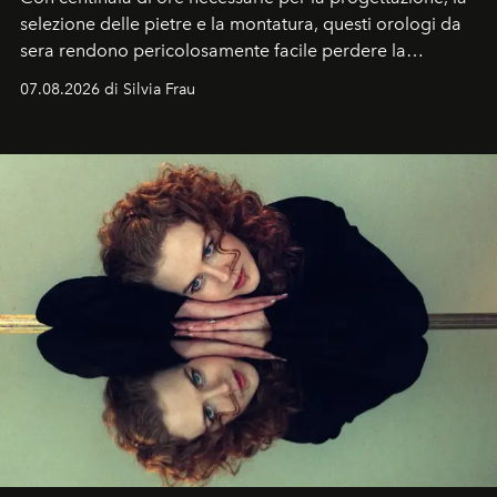
selezione delle pietre e la montatura, questi orologi da
sera rendono pericolosamente facile perdere la
cognizione del tempo. Ma con quadranti così
07.08.2026 di Silvia Frau
abbaglianti, chi è che guarda davvero l'ora?