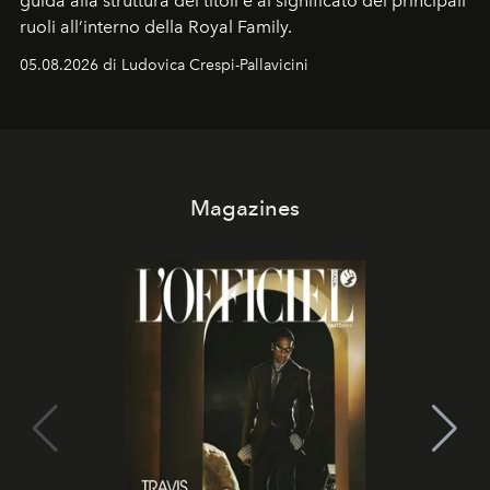
guida alla struttura dei titoli e al significato dei principali
ruoli all’interno della Royal Family.
05.08.2026 di Ludovica Crespi-Pallavicini
Magazines