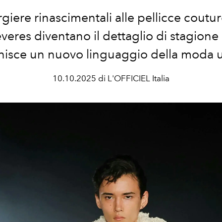
giere rinascimentali alle pellicce couture
everes diventano il dettaglio di stagione
inisce un nuovo linguaggio della moda
10.10.2025 di L'OFFICIEL Italia