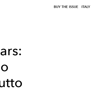
BUY THE ISSUE
ITALY
ars:
no
utto