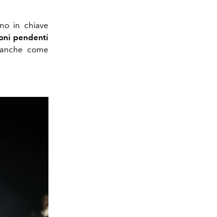
ano in chiave
ioni pendenti
a anche come