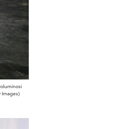
voluminosi
ty Images)