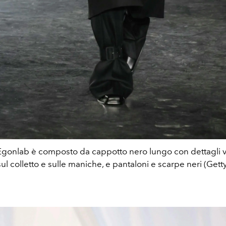
i Egonlab è composto da cappotto nero lungo con dettagli 
ul colletto e sulle maniche, e pantaloni e scarpe neri (Get