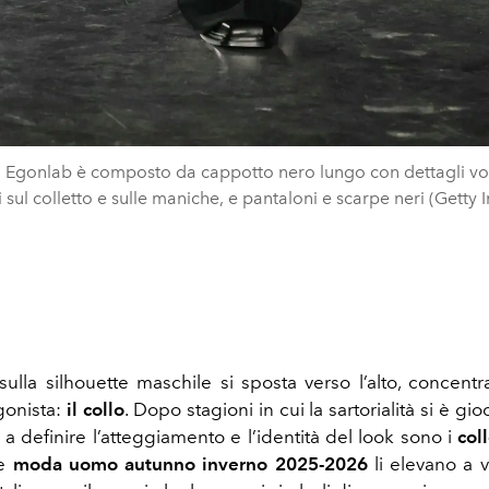
di Egonlab è composto da cappotto nero lungo con dettagli v
 sul colletto e sulle maniche, e pantaloni e scarpe neri (Getty
 sulla silhouette maschile si sposta verso l’alto, concent
gonista:
il collo
. Dopo stagioni in cui la sartorialità si è gi
 a definire l’atteggiamento e l’identità del look sono i
coll
e
moda uomo autunno inverno 2025-2026
li elevano a 