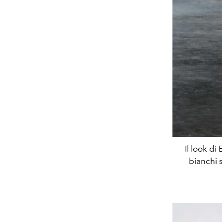
Il look d
bianchi s