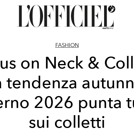
FASHION
us on Neck & Coll
a tendenza autun
erno 2026 punta t
sui colletti