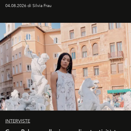
vacanziera.
04.08.2026 di Silvia Frau
INTERVISTE