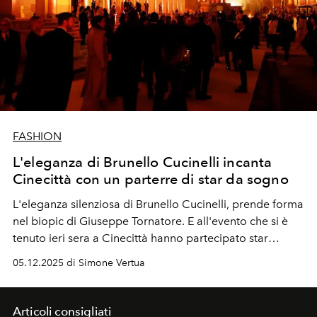
FASHION
L'eleganza di Brunello Cucinelli incanta
Cinecittà con un parterre di star da sogno
L'eleganza silenziosa di Brunello Cucinelli, prende forma
nel biopic di Giuseppe Tornatore. E all'evento che si è
tenuto ieri sera a Cinecittà hanno partecipato star
internazionali dal calibro di Jessica Chastain e Jonathan
05.12.2025 di Simone Vertua
Bailey.
Articoli consigliati