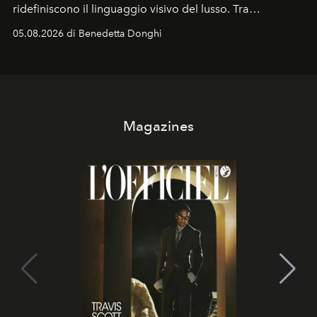
ridefiniscono il linguaggio visivo del lusso. Tra
protagonisti del cinema, volti della cultura
05.08.2026 di Benedetta Donghi
contemporanea e storytelling d'autore, le maison
trasformano ogni campagna in uno storytelling capace
di esprimere identità, visione e desiderio.
Magazines