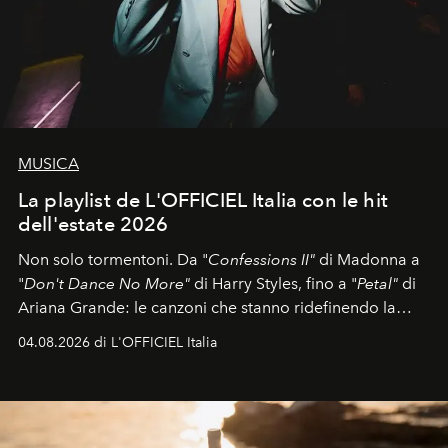
MUSICA
La playlist de L'OFFICIEL Italia con le hit
dell'estate 2026
Non solo tormentoni. Da "
Confessions II"
di Madonna a
"
Don't Dance No More"
di Harry Styles, fino a "
Petal"
di
Ariana Grande: le canzoni che stanno ridefinendo la
colonna sonora della stagione.
04.08.2026 di L'OFFICIEL Italia