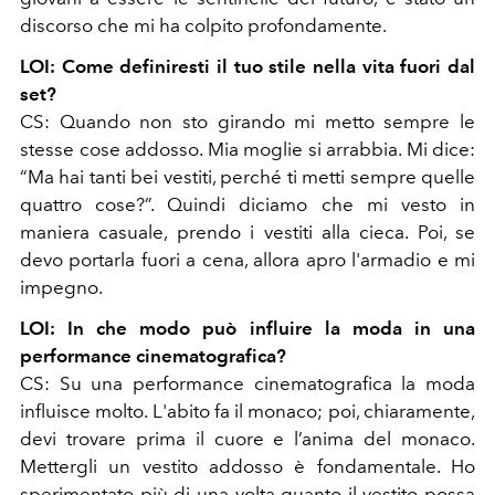
discorso che mi ha colpito profondamente.
LOI: Come definiresti il tuo stile nella vita fuori dal
set?
CS: Quando non sto girando mi metto sempre le
stesse cose addosso. Mia moglie si arrabbia. Mi dice:
“Ma hai tanti bei vestiti, perché ti metti sempre quelle
quattro cose?”. Quindi diciamo che mi vesto in
maniera casuale, prendo i vestiti alla cieca. Poi, se
devo portarla fuori a cena, allora apro l'armadio e mi
impegno.
LOI: In che modo può influire la moda in una
performance cinematografica?
CS: Su una performance cinematografica la moda
influisce molto. L'abito fa il monaco; poi, chiaramente,
devi trovare prima il cuore e l’anima del monaco.
Mettergli un vestito addosso è fondamentale. Ho
sperimentato più di una volta quanto il vestito possa