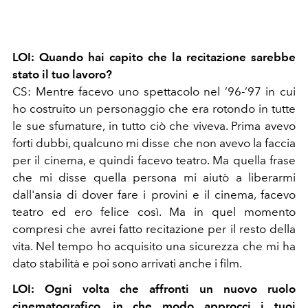
LOI: Quando hai capito che la recitazione sarebbe
stato il tuo lavoro?
CS: Mentre facevo uno spettacolo nel ’96-’97 in cui
ho costruito un personaggio che era rotondo in tutte
le sue sfumature, in tutto ciò che viveva. Prima avevo
forti dubbi, qualcuno mi disse che non avevo la faccia
per il cinema, e quindi facevo teatro. Ma quella frase
che mi disse quella persona mi aiutò a liberarmi
dall'ansia di dover fare i provini e il cinema, facevo
teatro ed ero felice così. Ma in quel momento
compresi che avrei fatto recitazione per il resto della
vita. Nel tempo ho acquisito una sicurezza che mi ha
dato stabilità e poi sono arrivati anche i film.
LOI: Ogni volta che affronti un nuovo ruolo
cinematografico, in che modo approcci i tuoi