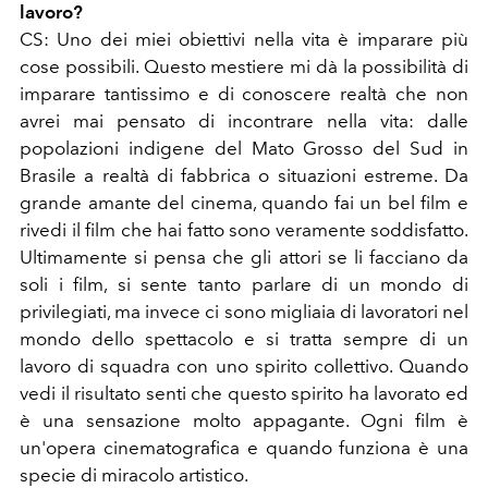
lavoro?
CS: Uno dei miei obiettivi nella vita è imparare più
cose possibili. Questo mestiere mi dà la possibilità di
imparare tantissimo e di conoscere realtà che non
avrei mai pensato di incontrare nella vita: dalle
popolazioni indigene del Mato Grosso del Sud in
Brasile a realtà di fabbrica o situazioni estreme. Da
grande amante del cinema, quando fai un bel film e
rivedi il film che hai fatto sono veramente soddisfatto.
Ultimamente si pensa che gli attori se li facciano da
soli i film, si sente tanto parlare di un mondo di
privilegiati, ma invece ci sono migliaia di lavoratori nel
mondo dello spettacolo e si tratta sempre di un
lavoro di squadra con uno spirito collettivo. Quando
vedi il risultato senti che questo spirito ha lavorato ed
è una sensazione molto appagante. Ogni film è
un'opera cinematografica e quando funziona è una
specie di miracolo artistico.