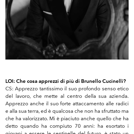
LOI: Che cosa apprezzi di più di Brunello Cucinelli?
CS: Apprezzo tantissimo il suo profondo senso etico
del lavoro, che mette al centro della sua azienda.
Apprezzo anche il suo forte attaccamento alle radici
e alla sua terra, ed è qualcosa che non ha sfruttato ma
che ha valorizzato. Mi è piaciuto anche quello che ha
detto quando ha compiuto 70 anni: ha esortato i
giovani a essere le sentinelle del futuro, è stato un