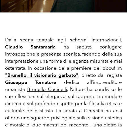
Video
Dalla scena teatrale agli schermi internazionali,
Claudio Santamaria
ha saputo coniugare
introspezione e presenza scenica, facendo della sua
interpretazione una forma di eleganza misurata e mai
ostentata. In occasione della
première del docufilm
"Brunello, il visionario garbato"
, diretto dal regista
Giuseppe Tornatore
dedica all’imprenditore
umanista
Brunello Cucinelli
, l’attore ha condiviso le
sue riflessioni sull’eleganza, sul rapporto tra moda e
cinema e sul profondo rispetto per la filosofia etica e
culturale dello stilista. La serata a Cinecittà ha così
offerto uno sguardo privilegiato sulla visione estetica
e morale di due maestri del racconto – uno dietro la