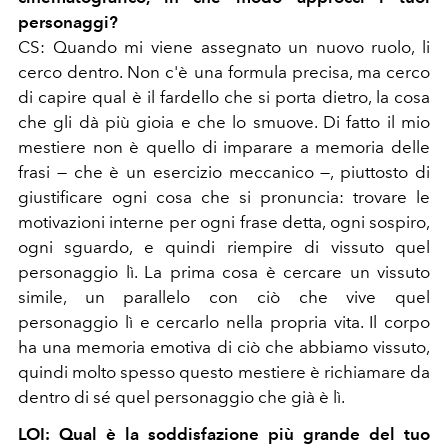
personaggi?
CS: Quando mi viene assegnato un nuovo ruolo, li
cerco dentro. Non c'è una formula precisa, ma cerco
di capire qual è il fardello che si porta dietro, la cosa
che gli dà più gioia e che lo smuove. Di fatto il mio
mestiere non è quello di imparare a memoria delle
frasi — che è un esercizio meccanico —, piuttosto di
giustificare ogni cosa che si pronuncia: trovare le
motivazioni interne per ogni frase detta, ogni sospiro,
ogni sguardo, e quindi riempire di vissuto quel
personaggio lì. La prima cosa è cercare un vissuto
simile, un parallelo con ciò che vive quel
personaggio lì e cercarlo nella propria vita. Il corpo
ha una memoria emotiva di ciò che abbiamo vissuto,
quindi molto spesso questo mestiere è richiamare da
dentro di sé quel personaggio che già è lì.
LOI: Qual è la soddisfazione più grande del tuo