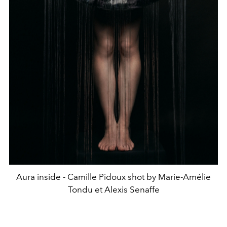
Aura inside - Camille Pidoux shot by Marie-Amélie
Tondu et Alexis Senaffe