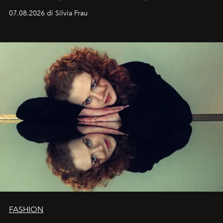
cognizione del tempo. Ma con quadranti così
07.08.2026 di Silvia Frau
abbaglianti, chi è che guarda davvero l'ora?
FASHION