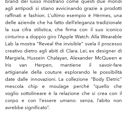
brand del lusso mostrano come questi due mondi
agli antipodi si stiano avvicinando grazie a prodotti
raffinati e fashion. L’ultimo esempio è Hèrmes, una
delle aziende che ha fatto dell’eleganza tradizionale
la sua cifra stilistica, che firma con il suo iconico
cinturino a doppio giro l’Apple Watch. Alla Wearable
Lab la mostra “Reveal the invisible” svela il processo
creativo dietro agli abiti di Clara. Lei, ex designer di
Margiela, Hussein Chalayan, Alexander McQueen e
Iris van Herpen, mantiene il savoir-fare
artigianale della couture esplorando le possibilità
date dalle innovazioni. La collezione “Body Eletric”
mescola chip e moulage perché “quello che
voglio sottolineare è la relazione che si crea con il
corpo e con l'essere umano: senza, l’abito non
avrebbe significato”.