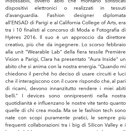
indossabili, ovvero abiti che montano sofisticati
dispositivi elettronici o realizzati in tessuti
d’avanguardia. Fashion designer diplomata
all’ENSAD di Parigi e al California College of Arts, era
tra i 10 finalisti al concorso di Moda e Fotografia di
Hyères 2016. Il suo è un approccio da direttore
creativo, più che da ingegnere. Lo scorso febbraio
alla unit “Wearable Lab” della fiera tessile Première
Vision a Parigi, Clara ha presentato “Aura Inside" un
abito che si anima con la nostra energia. “Quando mi
chiedono il perché ho deciso di usare circuiti e luci
che il interagiscono con il cuore rispondo che, al pari
di ricami, devono innanzitutto rendere i miei abiti
belli.” I devices sono onnipresenti nella nostra
quotidianità e influenzano le nostre vite tanto quanto
quelle di chi crea moda. Ma se le fashion tech sono
nate con scopi puramente pratici, le sempre più
frequenti collaborazioni tra i big di Silicon Valley e i