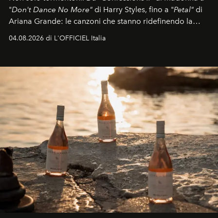
"
Don't Dance No More"
di Harry Styles, fino a "
Petal"
di
Ariana Grande: le canzoni che stanno ridefinendo la
colonna sonora della stagione.
04.08.2026 di L'OFFICIEL Italia