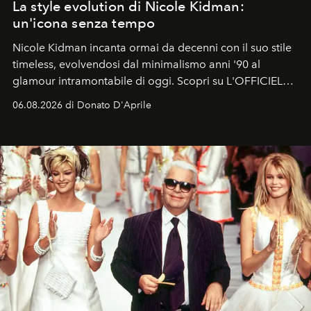
La style evolution di Nicole Kidman:
un'icona senza tempo
Nicole Kidman incanta ormai da decenni con il suo stile
timeless, evolvendosi dal minimalismo anni '90 al
glamour intramontabile di oggi. Scopri su L'OFFICIEL
Italia la sua style evolution.
06.08.2026 di Donato D'Aprile