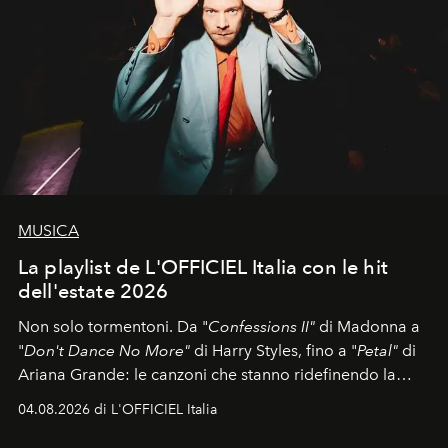
MUSICA
La playlist de L'OFFICIEL Italia con le hit
dell'estate 2026
Non solo tormentoni. Da "
Confessions II"
di Madonna a
"
Don't Dance No More"
di Harry Styles, fino a "
Petal"
di
Ariana Grande: le canzoni che stanno ridefinendo la
colonna sonora della stagione.
04.08.2026 di L'OFFICIEL Italia