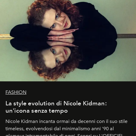
FASHION
La style evolution di Nicole Kidman:
un'icona senza tempo
Nicole Kidman incanta ormai da decenni con il suo stile
timeless, evolvendosi dal minimalismo anni '90 al
glamour intramontabile di oggi. Scopri su L'OFFICIEL