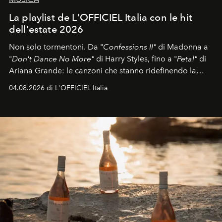
La playlist de L'OFFICIEL Italia con le hit
dell'estate 2026
Non solo tormentoni. Da "
Confessions II"
di Madonna a
"
Don't Dance No More"
di Harry Styles, fino a "
Petal"
di
Ariana Grande: le canzoni che stanno ridefinendo la
colonna sonora della stagione.
04.08.2026 di L'OFFICIEL Italia