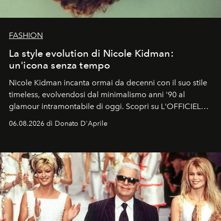
FASHION
La style evolution di Nicole Kidman:
un'icona senza tempo
Nicole Kidman incanta ormai da decenni con il suo stile
timeless, evolvendosi dal minimalismo anni '90 al
glamour intramontabile di oggi. Scopri su L'OFFICIEL
Italia la sua style evolution.
06.08.2026 di Donato D'Aprile