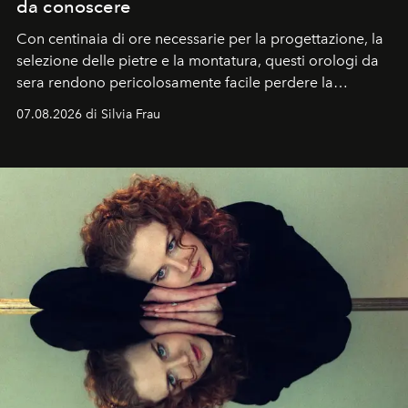
da conoscere
Con centinaia di ore necessarie per la progettazione, la
selezione delle pietre e la montatura, questi orologi da
sera rendono pericolosamente facile perdere la
cognizione del tempo. Ma con quadranti così
07.08.2026 di Silvia Frau
abbaglianti, chi è che guarda davvero l'ora?