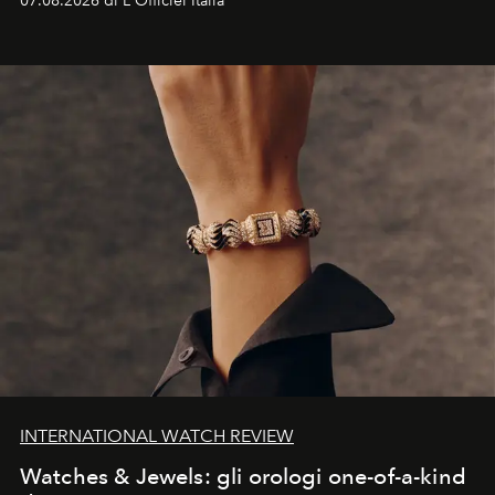
07.08.2026 di L'Officiel Italia
INTERNATIONAL WATCH REVIEW
Watches & Jewels: gli orologi one-of-a-kind