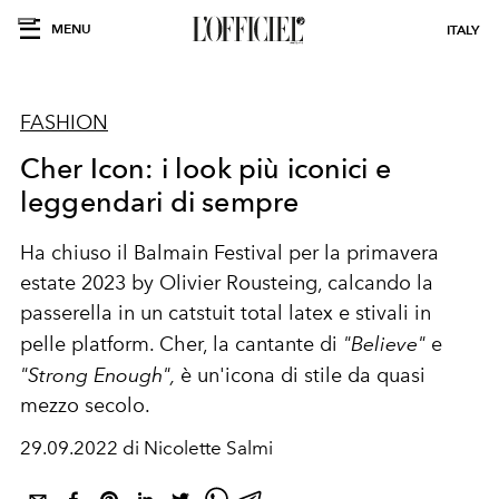
MENU
ITALY
FASHION
Cher Icon: i look più iconici e
leggendari di sempre
Ha chiuso il Balmain Festival per la primavera
estate 2023 by Olivier Rousteing, calcando la
passerella in un catstuit total latex e stivali in
pelle platform. Cher, la cantante di
"Believe"
e
"Strong Enough",
è un'icona di stile da quasi
mezzo secolo.
29.09.2022 di Nicolette Salmi