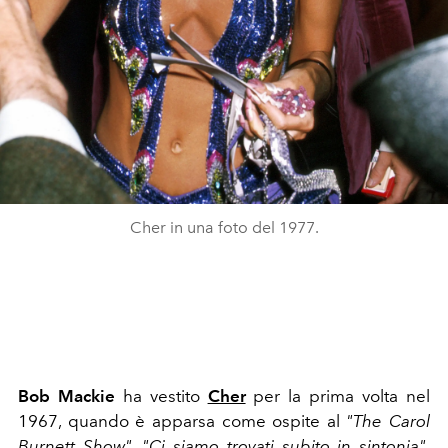
Cher in una foto del 1977.
Bob Mackie
ha vestito
Cher
per la prima volta nel
1967, quando è apparsa come ospite al
"The Carol
Burnett Show"
.
"Ci siamo trovati subito in sintonia"
,