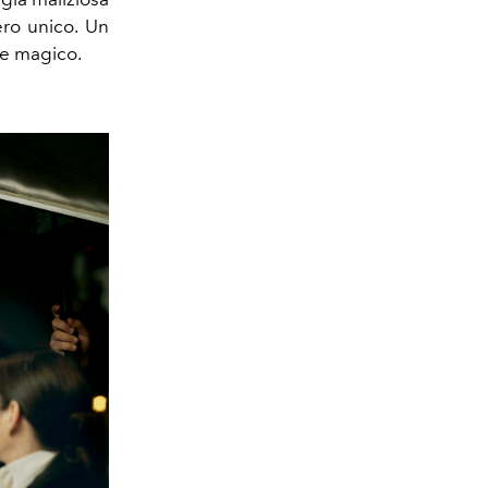
ro unico. Un
 e magico.