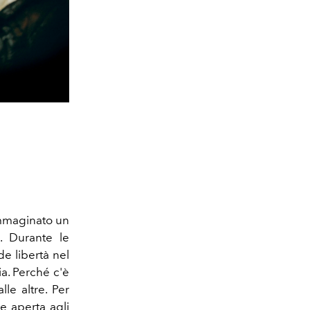
immaginato un
. Durante le
e libertà nel
a. Perché c'è
le altre. Per
e aperta agli