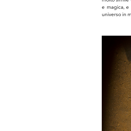
e magica, e
universo in 