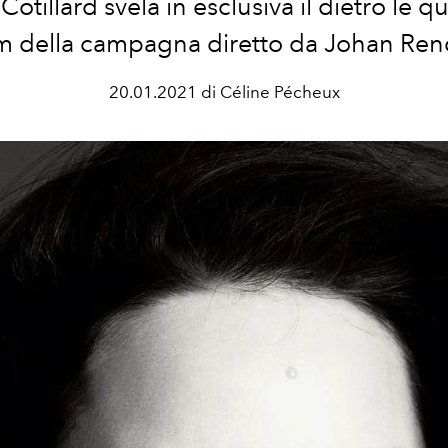
otillard svela in esclusiva il dietro le q
lm della campagna diretto da Johan Ren
20.01.2021 di Céline Pécheux