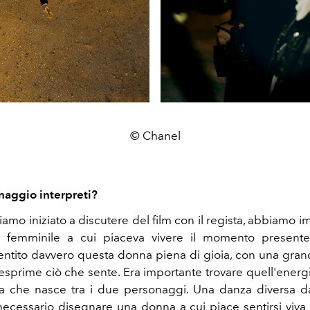
© Chanel
aggio interpreti?
mo iniziato a discutere del film con il regista, abbiamo 
 femminile a cui piaceva vivere il momento presente
sentito davvero questa donna piena di gioia, con una grand
esprime ciò che sente. Era importante trovare quell'energi
 che nasce tra i due personaggi. Una danza diversa dal
necessario disegnare una donna a cui piace sentirsi viva 