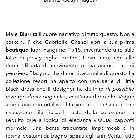
Ma è
Biarritz
il cuore narrativo di tutto questo. Non a
caso: fu lì che
Gabrielle Chanel
aprì la sua
prima
boutique
fuori Parigi nel 1915, inventando uno stile
fatto di jersey, righe bretoni, tubini neri; che alle
donne libertà di movimento prima ancora che di
pensiero. Blazy non ha dimenticato nulla di questo. La
collezione resort ha aperto con una serie di little
black dress che il designer ha definito «
il possibile
revenge dress originale»,
cent'anni dopo che Vogue
americano immortalava il tubino nero di Coco come
rivoluzione silenziosa. Il resto della collezione ha
seguito quella logica di eleganza vissuta: cappotti
mermaid, una borsa trapuntata impermeabile in
resina, costumi da bagno ispirati agli anni Venti. Tutto