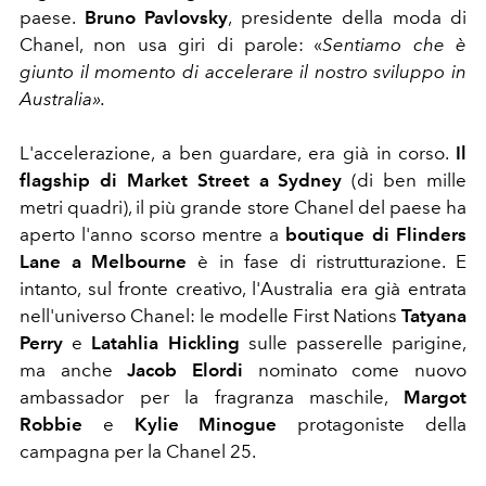
paese.
Bruno Pavlovsky
, presidente della moda di
Chanel, non usa giri di parole: «
Sentiamo che è
giunto il momento di accelerare il nostro sviluppo in
Australia».
L'accelerazione, a ben guardare, era già in corso.
Il
flagship di Market Street a Sydney
(di ben mille
metri quadri), il più grande store Chanel del paese ha
aperto l'anno scorso mentre a
boutique di Flinders
Lane a Melbourne
è in fase di ristrutturazione. E
intanto, sul fronte creativo, l'Australia era già entrata
nell'universo Chanel: le modelle First Nations
Tatyana
Perry
e
Latahlia Hickling
sulle passerelle parigine,
ma anche
Jacob Elordi
nominato come
nuovo
ambassador per la fragranza maschile,
Margot
Robbie
e
Kylie Minogue
protagoniste della
campagna per la Chanel 25.