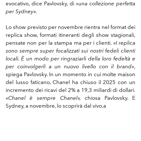
evocativo, dice Pavlovsky, di
«una collezione perfetta
per Sydney».
Lo show previsto per novembre rientra nel format dei
replica show, formati itineranti degli show stagionali,
pensate non per la stampa ma per i clienti.
«I replica
sono sempre super focalizzati sui nostri fedeli clienti
locali. È un modo per ringraziarli della loro fedeltà e
per coinvolgerli a un nuovo livello con il brand»
,
spiega Pavlovsky. In un momento in cui molte maison
del lusso faticano, Chanel ha chiuso il 2025 con un
incremento dei ricavi del 2% a 19,3 miliardi di dollari.
«Chanel è sempre Chanel»,
chiosa Pavlovsky. E
Sydney, a novembre, lo scoprirà dal vivo.a