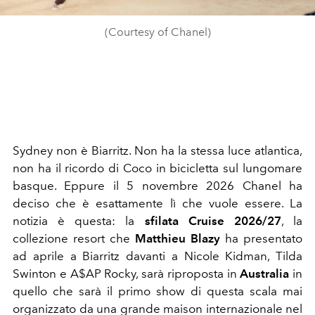
(Courtesy of Chanel)
Sydney non è Biarritz. Non ha la stessa luce atlantica,
non ha il ricordo di Coco in bicicletta sul lungomare
basque. Eppure il 5 novembre 2026 Chanel ha
deciso che è esattamente lì che vuole essere. La
notizia è questa: la
sfilata Cruise 2026/27
, la
collezione resort che
Matthieu Blazy
ha presentato
ad aprile a Biarritz davanti a Nicole Kidman, Tilda
Swinton e A$AP Rocky, sarà riproposta in
Australia
in
quello che sarà il primo show di questa scala mai
organizzato da una grande maison internazionale nel