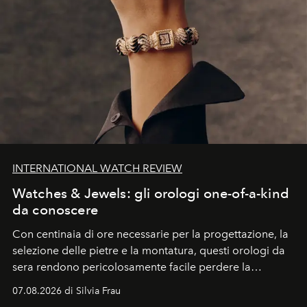
INTERNATIONAL WATCH REVIEW
Watches & Jewels: gli orologi one-of-a-kind
da conoscere
Con centinaia di ore necessarie per la progettazione, la
selezione delle pietre e la montatura, questi orologi da
sera rendono pericolosamente facile perdere la
cognizione del tempo. Ma con quadranti così
07.08.2026 di Silvia Frau
abbaglianti, chi è che guarda davvero l'ora?