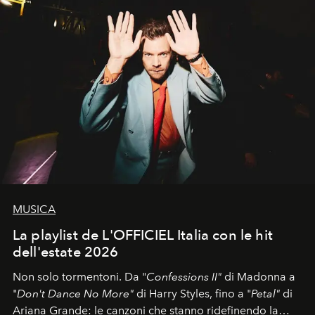
MUSICA
La playlist de L'OFFICIEL Italia con le hit
dell'estate 2026
Non solo tormentoni. Da "
Confessions II"
di Madonna a
"
Don't Dance No More"
di Harry Styles, fino a "
Petal"
di
Ariana Grande: le canzoni che stanno ridefinendo la