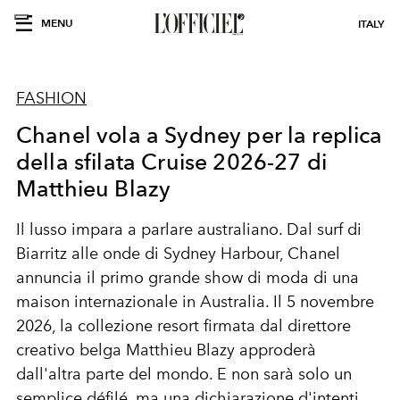
MENU
ITALY
FASHION
Chanel vola a Sydney per la replica
della sfilata Cruise 2026-27 di
Matthieu Blazy
Il lusso impara a parlare australiano. Dal surf di
Biarritz alle onde di Sydney Harbour, Chanel
annuncia il primo grande show di moda di una
maison internazionale in Australia. Il 5 novembre
2026, la collezione resort firmata dal direttore
creativo belga Matthieu Blazy approderà
dall'altra parte del mondo. E non sarà solo un
semplice défilé, ma una dichiarazione d'intenti.