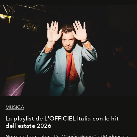
MUSICA
La playlist de L'OFFICIEL Italia con le hit
dell'estate 2026
Non solo tormentoni. Da "
Confessions II"
di Madonna a