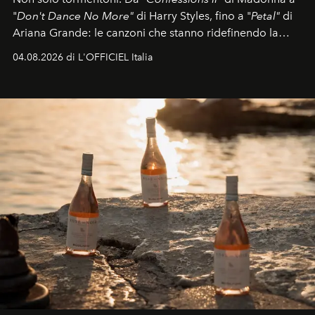
"
Don't Dance No More"
di Harry Styles, fino a "
Petal"
di
Ariana Grande: le canzoni che stanno ridefinendo la
colonna sonora della stagione.
04.08.2026 di L'OFFICIEL Italia