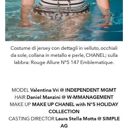
Costume di jersey con dettagli in velluto, occhiali
da sole, collana in metallo e perle, CHANEL; sulla
labbra: Rouge Allure N°5 147 Emblematique.
MODEL
Valentina Vri @
INDEPENDENT MGMT
HAIR
Daniel Manzini @
W-MMANAGEMENT
MAKE UP
MAKE UP CHANEL with
N°5 HOLIDAY
COLLECTION
CASTING DIRECTOR
Laura Stella Motta @
SIMPLE
AG