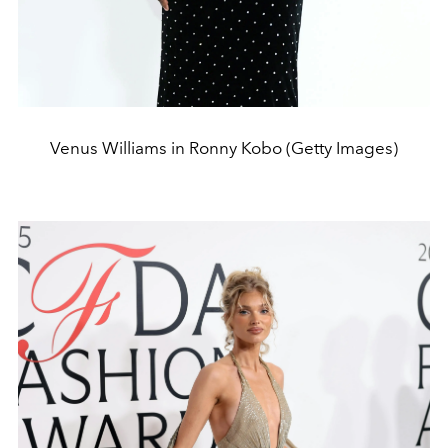
Venus Williams in Ronny Kobo (Getty Images)