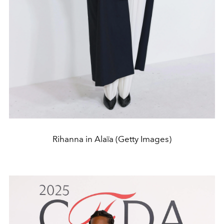
Rihanna in Alaïa (Getty Images)