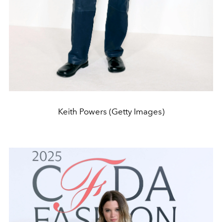
Keith Powers (Getty Images)