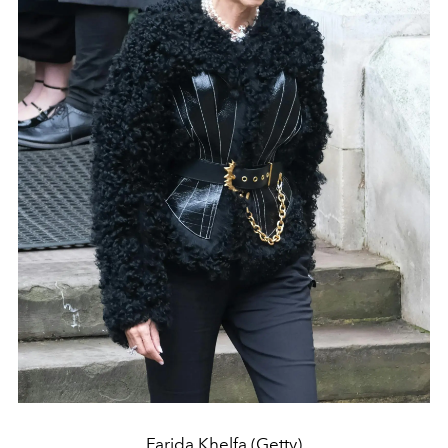
Farida Khelfa (Getty)