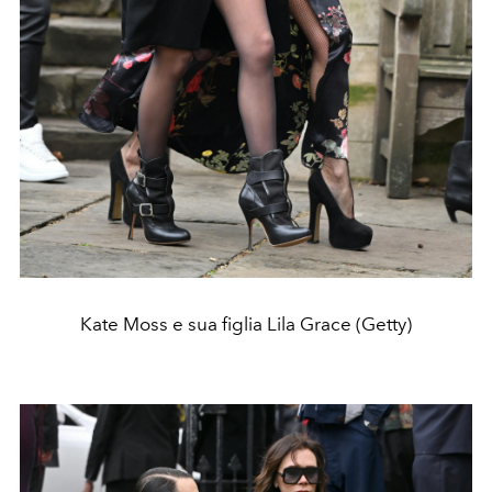
Kate Moss e sua figlia Lila Grace (Getty)