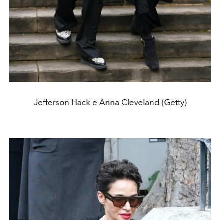
Jefferson Hack e Anna Cleveland (Getty)