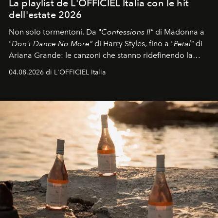
La playlist de L'OFFICIEL Italia con le hit
dell'estate 2026
Non solo tormentoni. Da "
Confessions II"
di Madonna a
"
Don't Dance No More"
di Harry Styles, fino a "
Petal"
di
Ariana Grande: le canzoni che stanno ridefinendo la
colonna sonora della stagione.
04.08.2026 di L'OFFICIEL Italia