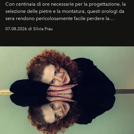
Con centinaia di ore necessarie per la progettazione, la
selezione delle pietre e la montatura, questi orologi da
sera rendono pericolosamente facile perdere la
cognizione del tempo. Ma con quadranti così
07.08.2026 di Silvia Frau
abbaglianti, chi è che guarda davvero l'ora?