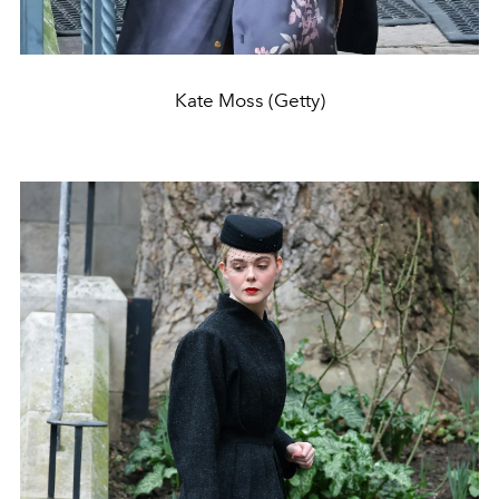
Kate Moss (Getty)