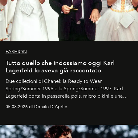
FASHION
Tutto quello che indossiamo oggi Karl
Lagerfeld lo aveva già raccontato
Due collezioni di Chanel: la Ready-to-Wear
Spring/Summer 1996 e la Spring/Summer 1997. Karl
Lagerfeld porta in passerella pois, micro bikini e una
logomania pensata per la spiaggia
, con Cindy, Linda,
05.08.2026 di Donato D'Aprile
Kate, Claudia e Carla una dietro l'altra. Trent'anni dopo,
in un'industria che vive di archivi, quel guardaroba resta
uno dei documenti più contemporanei che abbiamo.