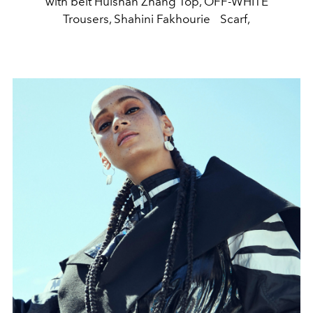
with belt Huishan Zhang Top, OFF-WHITE
Trousers, Shahini Fakhourie Scarf,