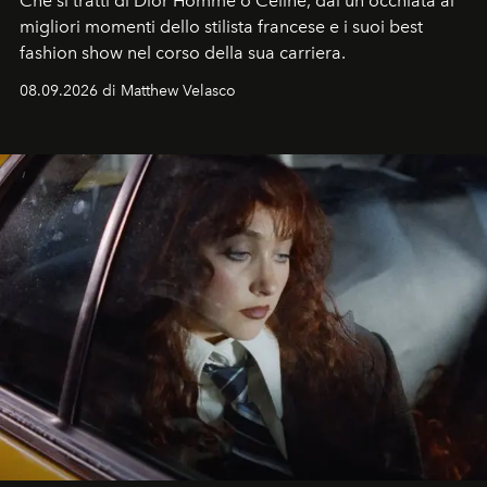
Che si tratti di Dior Homme o Celine, dai un'occhiata ai
migliori momenti dello stilista francese e i suoi best
fashion show nel corso della sua carriera.
08.09.2026 di Matthew Velasco