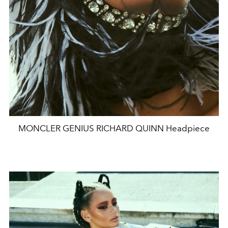
MONCLER GENIUS RICHARD QUINN Headpiece