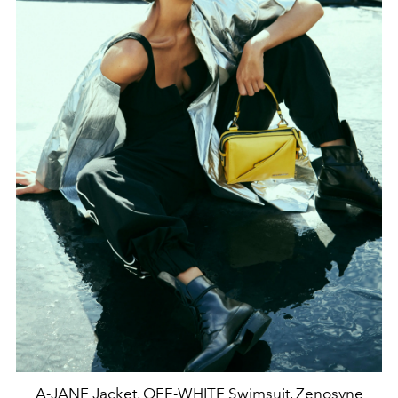
A-JANE Jacket, OFF-WHITE Swimsuit, Zenosyne