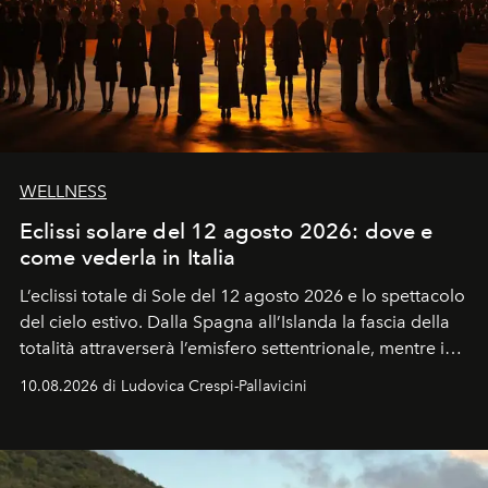
WELLNESS
Eclissi solare del 12 agosto 2026: dove e
come vederla in Italia
L’eclissi totale di Sole del 12 agosto 2026 e lo spettacolo
del cielo estivo.
Dalla Spagna all’Islanda la fascia della
totalità attraverserà l’emisfero settentrionale, mentre in
Italia il fenomeno sarà parziale ma particolarmente
10.08.2026 di Ludovica Crespi-Pallavicini
spettacolare al Nord. Orari, città favorite e regole per
osservare l’eclissi.