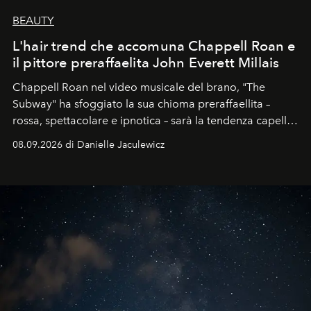
BEAUTY
L'hair trend che accomuna Chappell Roan e
il pittore preraffaelita John Everett Millais
Chappell Roan nel video musicale del brano, "The
Subway" ha sfoggiato la sua chioma preraffaellita –
rossa, spettacolare e ipnotica – sarà la tendenza capelli
dell'autunno?
08.09.2026 di Danielle Jaculewicz