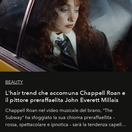
BEAUTY
L'hair trend che accomuna Chappell Roan e
il pittore preraffaelita John Everett Millais
Chappell Roan nel video musicale del brano, "The
Subway" ha sfoggiato la sua chioma preraffaellita –
rossa, spettacolare e ipnotica – sarà la tendenza capelli
dell'autunno?