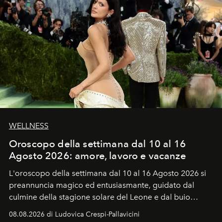
WELLNESS
Oroscopo della settimana dal 10 al 16
Agosto 2026: amore, lavoro e vacanze
L'oroscopo della settimana dal 10 al 16 Agosto 2026 si
preannuncia magico ed entusiasmante, guidato dal
culmine della stagione solare del Leone e dal buio
favorevole della Luna nuova in Leone del 12 agosto,
08.08.2026 di Ludovica Crespi-Pallavicini
ideale per la notte delle Perseidi.