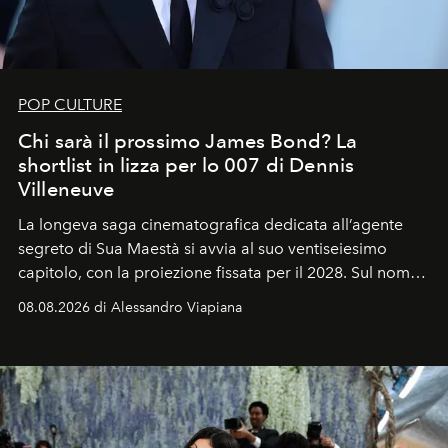
POP CULTURE
Chi sarà il prossimo James Bond? La
shortlist in lizza per lo 007 di Dennis
Villeneuve
La longeva saga cinematografica dedicata all’agente
segreto di Sua Maestà si avvia al suo ventiseiesimo
capitolo, con la proiezione fissata per il 2028. Sul nome
dell’attore chiamato a raccogliere l’eredità di Daniel
08.08.2026 di Alessandro Viapiana
Craig, però, regna ancora il più assoluto riserbo.