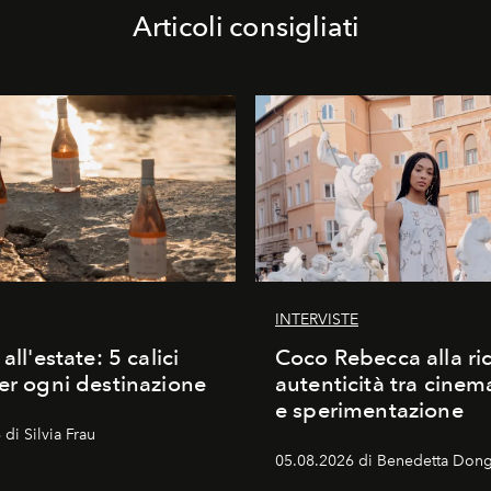
Articoli consigliati
INTERVISTE
 all'estate: 5 calici
Coco Rebecca alla ric
per ogni destinazione
autenticità tra cine
e sperimentazione
di Silvia Frau
05.08.2026 di Benedetta Dong