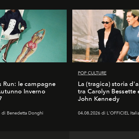
POP CULTURE
s Run: le campagne
La (tragica) storia d
utunno Inverno
tra Carolyn Bessette
7
John Kennedy
 di Benedetta Donghi
04.08.2026 di L'OFFICIEL Itali