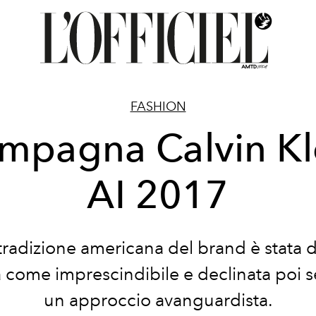
FASHION
mpagna Calvin Kl
AI 2017
 tradizione americana del brand è stata 
 come imprescindibile e declinata poi
un approccio avanguardista.