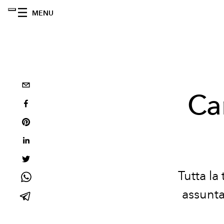
MENU
Ca
Tutta la
assunta