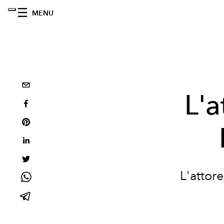
MENU
L'a
L'attore