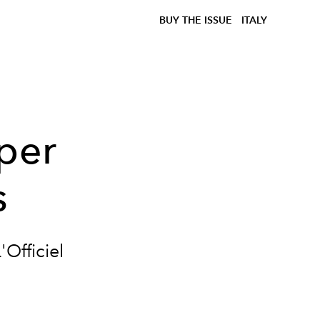
BUY THE ISSUE
ITALY
 per
s
'Officiel