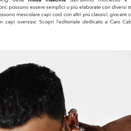
ni: possono essere semplici o più elaborate con diversi str
ossono mescolare capi cool con altri più classici, giocare 
con capi oversize. Scopri l'editoriale dedicato a Caio Cabr