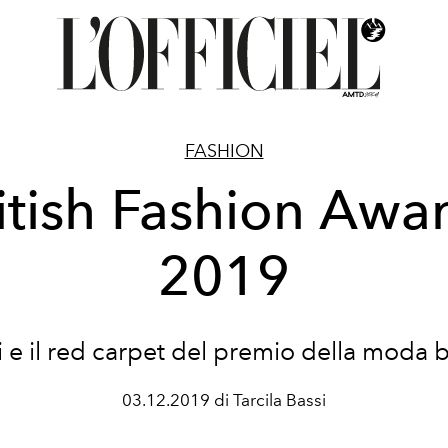
FASHION
itish Fashion Awa
2019
ri e il red carpet del premio della moda 
03.12.2019 di Tarcila Bassi