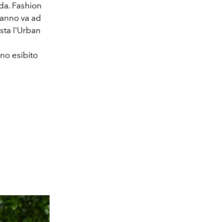
da. Fashion
'anno va ad
sta l'Urban
nno esibito