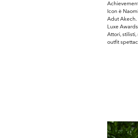
Achievement 
Icon è Naomi
Adut Akech. 
Luxe Awards
Attori, stili
outfit spettac