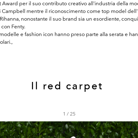
Award per il suo contributo creativo all'industria della mo
 Campbell mentre il riconoscimento come top model dell
Rihanna, nonostante il suo brand sia un esordiente, conqui
 con Fenty.
sti, modelle e fashion icon hanno preso parte alla serata e ha
olari.,
Il red carpet
1
/
25