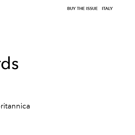
BUY THE ISSUE
ITALY
rds
britannica