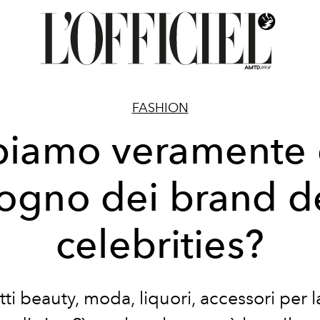
FASHION
iamo veramente 
ogno dei brand d
celebrities?
ti beauty, moda, liquori, accessori per l