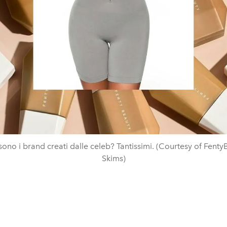
sono i brand creati dalle celeb? Tantissimi. (Courtesy of Fenty
Skims)