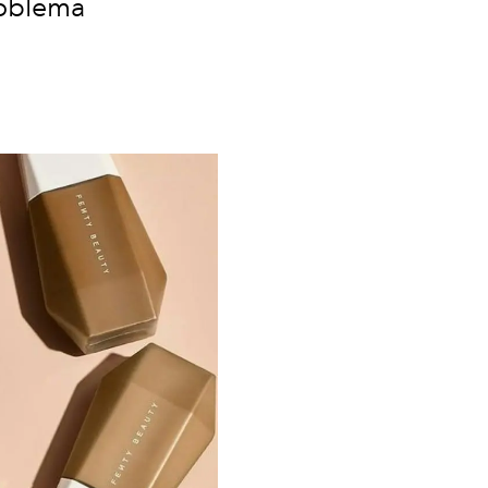
problema