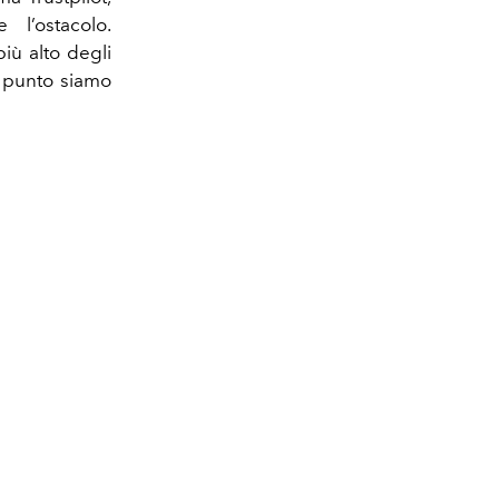
 l’ostacolo.
iù alto degli
l punto siamo