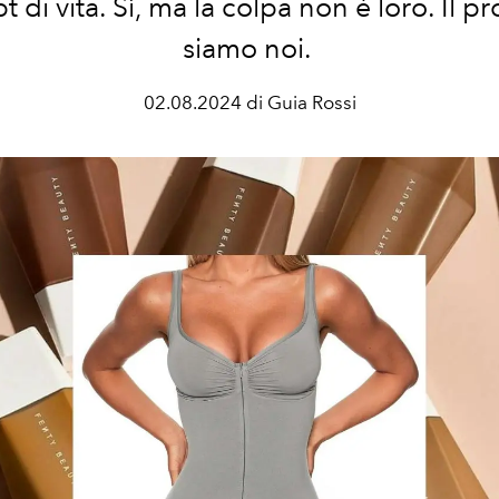
 di vita. Sì, ma la colpa non è loro. Il 
siamo noi.
02.08.2024 di Guia Rossi