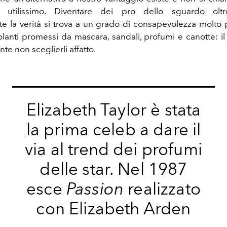
utilissimo. Diventare dei pro dello sguardo oltre
e la verità si trova a un grado di consapevolezza molto p
bolanti promessi da mascara, sandali, profumi e canotte: i
nte non sceglierli affatto.
Elizabeth Taylor è stata
la prima celeb a dare il
via al trend dei profumi
delle star. Nel 1987
esce
Passion
realizzato
con Elizabeth Arden