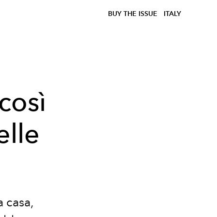
BUY THE ISSUE
ITALY
così
elle
a casa,