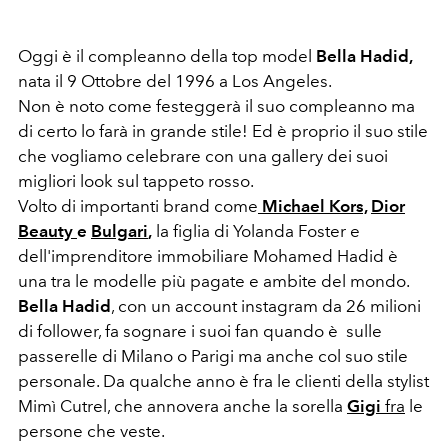
Oggi è il compleanno della top model
Bella Hadid,
nata il 9 Ottobre del 1996 a Los Angeles.
Non è noto come festeggerà il suo compleanno ma
di certo lo farà in grande stile! Ed è proprio il suo stile
che vogliamo celebrare con una gallery dei suoi
migliori look sul tappeto rosso.
Volto di importanti brand come
Michael Kors,
Dior
Beauty
e
Bulgari
,
la figlia di Yolanda Foster e
dell'imprenditore immobiliare Mohamed Hadid è
una tra le modelle più pagate e ambite del mondo.
Bella Hadid
, con un account instagram da 26 milioni
di follower, fa sognare i suoi fan quando è sulle
passerelle di Milano o Parigi ma anche col suo stile
personale. Da qualche anno è fra le clienti della stylist
Mimì Cutrel, che annovera anche la sorella
Gigi
fra
le
persone che veste.