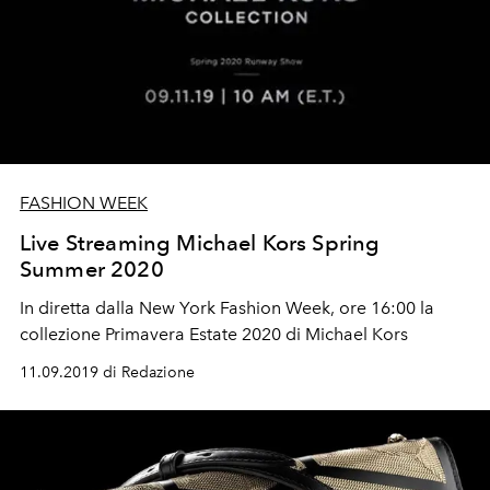
FASHION WEEK
Live Streaming Michael Kors Spring
Summer 2020
In diretta dalla New York Fashion Week, ore 16:00 la
collezione Primavera Estate 2020 di Michael Kors
11.09.2019 di Redazione