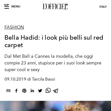
MENU
ITALY
FASHION
Bella Hadid: i look più belli sul red
carpet
Dal Met Ball a Cannes la modella, che oggi
compie 23 anni, stupisce per i suoi look sempre
super cool e sexy
09.10.2019 di Tarcila Bassi