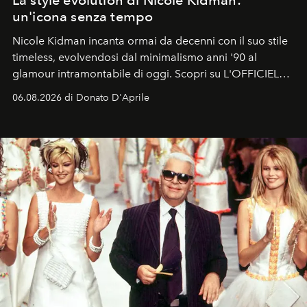
La style evolution di Nicole Kidman:
un'icona senza tempo
Nicole Kidman incanta ormai da decenni con il suo stile
timeless, evolvendosi dal minimalismo anni '90 al
glamour intramontabile di oggi. Scopri su L'OFFICIEL
Italia la sua style evolution.
06.08.2026 di Donato D'Aprile