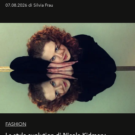
cognizione del tempo. Ma con quadranti così
07.08.2026 di Silvia Frau
abbaglianti, chi è che guarda davvero l'ora?
FASHION