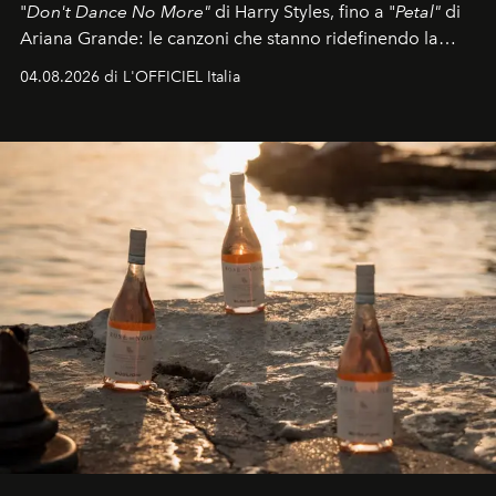
"
Don't Dance No More"
di Harry Styles, fino a "
Petal"
di
Ariana Grande: le canzoni che stanno ridefinendo la
colonna sonora della stagione.
04.08.2026 di L'OFFICIEL Italia